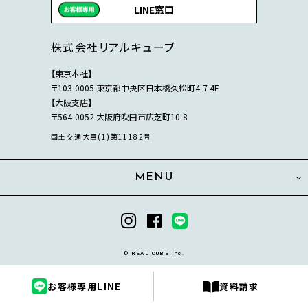
LINE窓口
株式会社リアルキューブ
【東京本社】
〒103-0005 東京都中央区日本橋久松町4-7 4F
【大阪支店】
〒564-0052 大阪府吹田市広芝町10-8
国土交通大臣(1)第11182号
MENU
© REAL CUBE Inc.
お客様専用LINE
資料請求