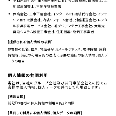
不動産取引の付帯・関連業務における金融機関、司法書士、土
地家屋調査士、不動産管理業者
保険会社、工事下請会社、インターネット接続代行会社、インテ
リア商品取扱会社、内装リフォーム会社、引越運送会社、レンタ
ル家具家電サービス会社、 地デジアンテナ工事会社、太陽光
発電システム設置工事会社、住宅機器・設備工事業者
[提供される個人情報の項目]
お客様の氏名、住所、電話番号、Eメールアドレス、物件情報、成約
情報等、前記の利用目的の達成に必要な範囲の個人情報、個人デ
ータの項目
個人情報の共同利用
当社は、当社のグループ会社及び共同事業会社との間でお
客様の個人情報、個人データを共同して利用致します。
[利用目的]
前記「お客様の個人情報の利用目的」と同様
[共同して利用する個人情報、個人データの項目]