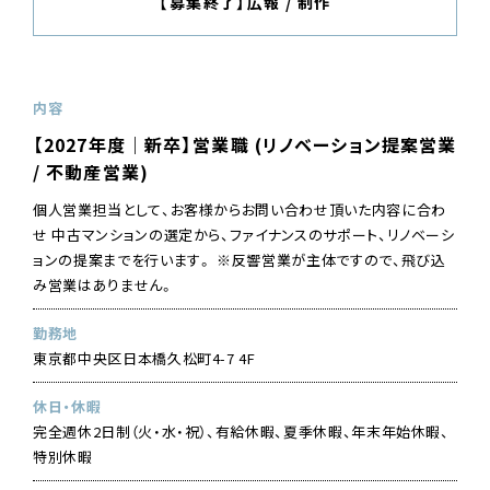
【募集終了】広報 / 制作
内容
【2027年度｜新卒】営業職 (リノベーション提案営業
/ 不動産営業)
個人営業担当として、お客様からお問い合わせ頂いた内容に合わ
せ 中古マンションの選定から、ファイナンスのサポート、リノベーシ
ョンの提案までを行います。 ※反響営業が主体ですので、飛び込
み営業はありません。
勤務地
東京都中央区日本橋久松町4-7 4F
休日・休暇
完全週休2日制（火・水・祝）、有給休暇、夏季休暇、年末年始休暇、
特別休暇