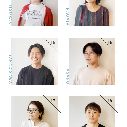
ITSUBAKI
NAGATA
15
16
YANAGISAWA
ASANO
17
18