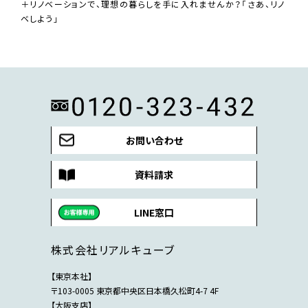
＋リノベーションで、理想の暮らしを手に入れませんか？「さあ、リノ
ベしよう」
お問い合わせ
資料請求
LINE窓口
株式会社リアルキューブ
【東京本社】
〒103-0005 東京都中央区日本橋久松町4-7 4F
【大阪支店】