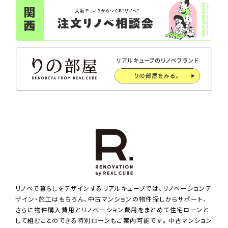
リノベで暮らしをデザインするリアルキューブでは、リノベーションデ
ザイン・施工はもちろん、中古マンションの物件探しからサポート、
さらに物件購入費用とリノベーション費用をまとめて住宅ローンと
して組むことのできる特別ローンもご案内可能です。中古マンション