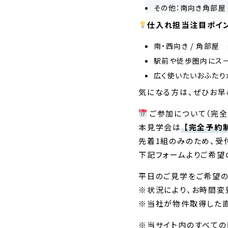
その他：南向き角部屋 
仕入れ担当注目ポイ
南・西向き / 角部屋 
駅前や徒歩圏内にスー
広く使いたいおふたり
気になる方は、ぜひお早
ご参加について（完全
本見学会は
【完全予約
先着1組のみのため、受
下記フォームよりご希望
平日のご見学をご希望の
※状況により、お時間変
※当社が物件取得した直
※当サイト内のすべての