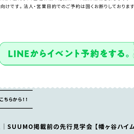
向けです。法人・営業目的でのご予約は固くお断りしておりま
こちらから！！
｜SUUMO掲載前の先行見学会 【幡ヶ谷ハイ