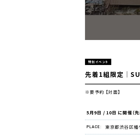
特別イベント
先着1組限定｜S
※要予約
【
対面
】
5月9日 / 10日 に開催
東京都渋谷区幡ケ
PLACE: