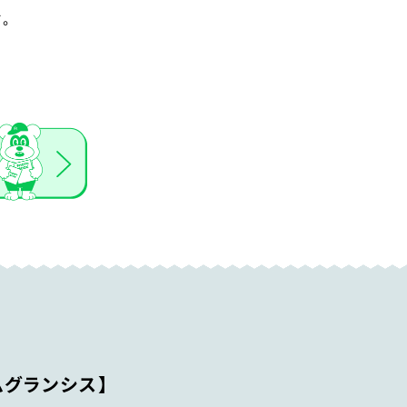
す。
ムグランシス】