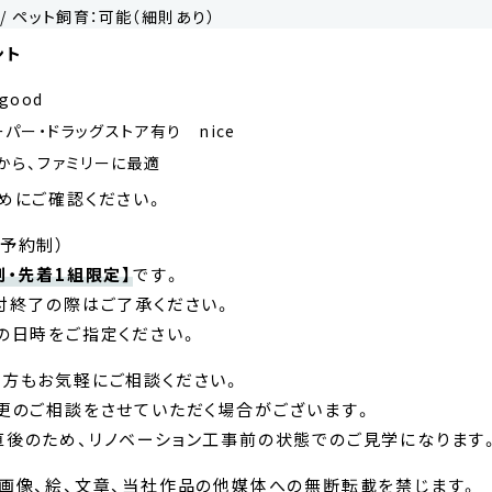
/ ペット飼育：可能（細則あり）
ント
good
パー・ドラッグストア有り nice
から、ファミリーに最適
めにご確認ください。
予約制）
制・先着1組限定】
です。
付終了の際はご了承ください。
の日時をご指定ください。
方もお気軽にご相談ください。
更のご相談をさせていただく場合がございます。
後のため、リノベーション工事前の状態でのご見学になります
画像、絵、文章、当社作品の他媒体への無断転載を禁じます。