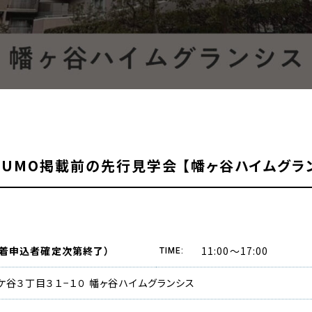
UUMO掲載前の先行見学会 【幡ヶ谷ハイムグラ
11:00〜17:00
（先着申込者確定次第終了）
TIME:
谷３丁目３１−１０ 幡ヶ谷ハイムグランシス