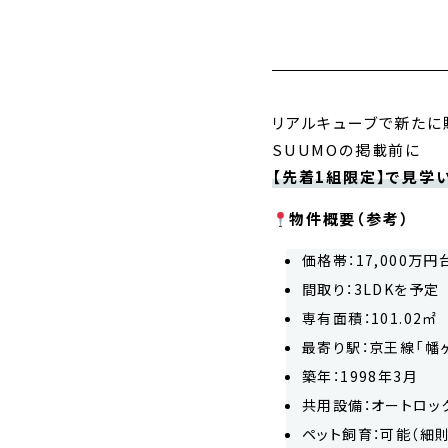
リアルキューブで新たに
SUUMOの掲載前に
【先着1組限定】で見学
物件概要（参考）
価格帯：17,000万
間取り：3LDKを予定
専有面積：101.02㎡
最寄り駅：京王線「幡ヶ
築年：1998年3月
共用設備：オートロッ
ペット飼育：可能（細則