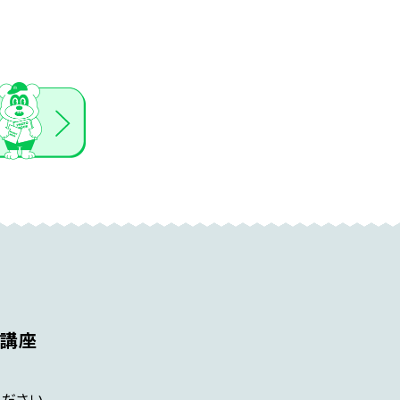
講座
ださい。