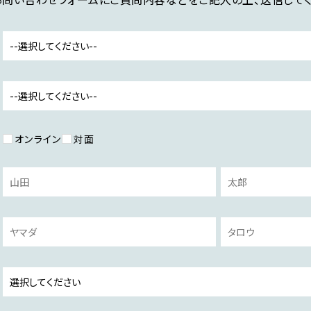
オンライン
対面