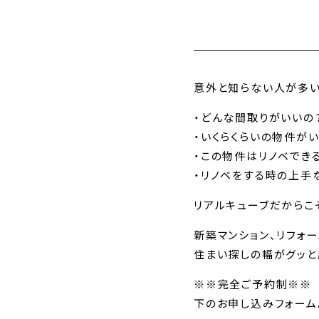
意外と知らない人が多い
・どんな間取りがいいの
・いくらくらいの物件が
・この物件はリノベでき
・リノベをする時の上手
リアルキューブだからこ
新築マンション、リフォ
住まい探しの幅がグッと
※※完全ご予約制※※
下のお申し込みフォーム