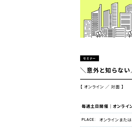
セミナー
＼意外と知らない
【
オンライン ／ 対面 】
毎週土日開催｜オンライン 
オンラインまたは
PLACE: