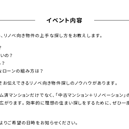
イベント内容
、リノベ向き物件の上手な探し方をお教えします。
？
いいの？
る？
なローンの組み方は？
そお伝えできるリノベ向き物件探しのノウハウがあります。
ーム済マンションだけでなく、「中古マンション＋リノベーション
広がります。効率的に理想の住まい探しをするために、ぜひ一度
よりご希望の日時をお知らせください。