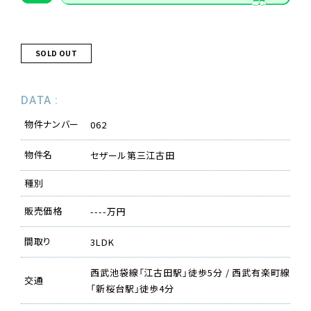
SOLD OUT
DATA :
物件ナンバー
062
物件名
セザール第三江古田
種別
販売価格
----万円
間取り
3LDK
西武池袋線「江古田駅」徒歩5分 / 西武有楽町線
交通
「新桜台駅」徒歩4分