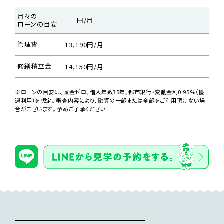
月々の
----円/月
ローンの目安
管理費
13,190円/月
修繕積立金
14,150円/月
※ローンの目安は、頭金ゼロ、借入年数35年、都市銀行・変動金利0.95%（優
遇利用）を想定。審査内容により、融資の一部または全部をご利用頂けない場
合がございます。予めご了承ください