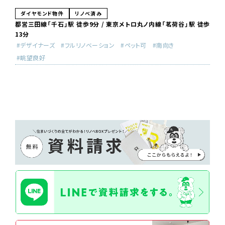
ダイヤモンド物件
リノベ済み
都営三田線「千石」駅 徒歩9分 / 東京メトロ丸ノ内線「茗荷谷」駅 徒歩
13分
デザイナーズ
フルリノベーション
ペット可
南向き
眺望良好