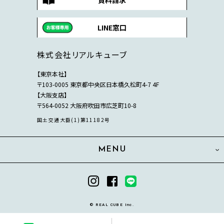
資料請求
LINE窓口
株式会社リアルキューブ
【東京本社】
〒103-0005 東京都中央区日本橋久松町4-7 4F
【大阪支店】
〒564-0052 大阪府吹田市広芝町10-8
国土交通大臣(1)第11182号
MENU
© REAL CUBE Inc.