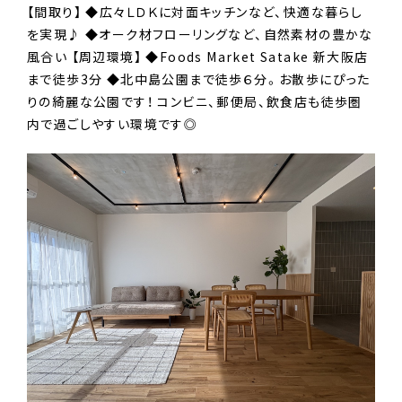
【間取り】 ◆広々ＬＤＫに対面キッチンなど、快適な暮らし
を実現♪ ◆オーク材フローリングなど、自然素材の豊かな
風合い 【周辺環境】 ◆Foods Market Satake 新大阪店
まで徒歩3分 ◆北中島公園まで徒歩６分。お散歩にぴった
りの綺麗な公園です！ コンビニ、郵便局、飲食店も徒歩圏
内で過ごしやすい環境です◎