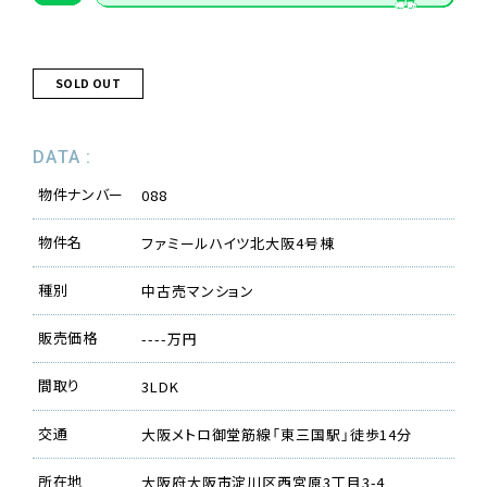
SOLD OUT
DATA :
物件ナンバー
088
物件名
ファミールハイツ北大阪4号棟
種別
中古売マンション
販売価格
----万円
間取り
3LDK
交通
大阪メトロ御堂筋線「東三国駅」徒歩14分
所在地
大阪府大阪市淀川区西宮原3丁目3-4