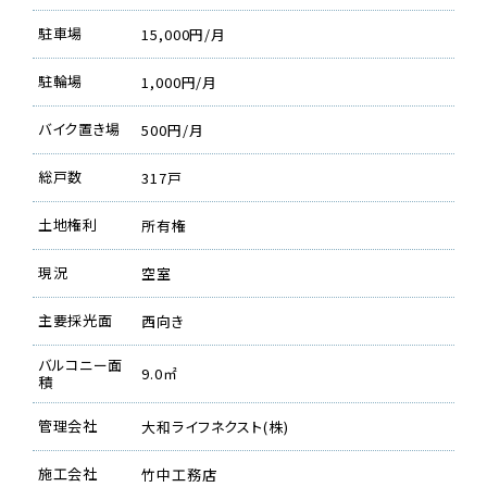
駐車場
15,000円/月
駐輪場
1,000円/月
バイク置き場
500円/月
総戸数
317戸
土地権利
所有権
現況
空室
主要採光面
西向き
バルコニー面
9.0㎡
積
管理会社
大和ライフネクスト(株)
施工会社
竹中工務店