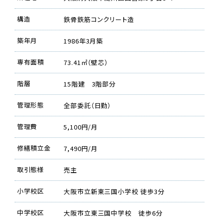
構造
鉄骨鉄筋コンクリート造
築年月
1986年3月築
専有面積
73.41㎡（壁芯）
階層
15階建 3階部分
管理形態
全部委託（日勤）
管理費
5,100円/月
修繕積立金
7,490円/月
取引態様
売主
小学校区
大阪市立新東三国小学校 徒歩3分
中学校区
大阪市立東三国中学校 徒歩6分