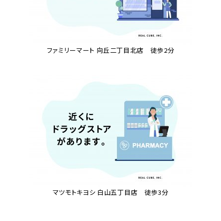
ファミリーマート 向丘二丁目北店 徒歩2分
マツモトキヨシ 白山五丁目店 徒歩3分