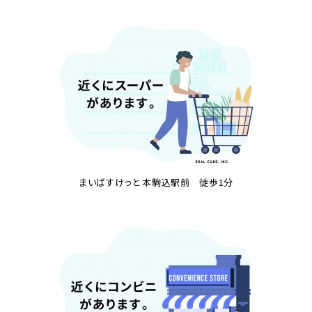
まいばすけっと 本駒込駅前 徒歩1分