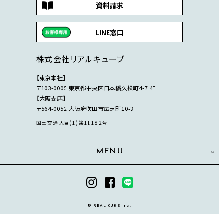
資料請求
LINE窓口
株式会社リアルキューブ
【東京本社】
〒103-0005 東京都中央区日本橋久松町4-7 4F
【大阪支店】
〒564-0052 大阪府吹田市広芝町10-8
国土交通大臣(1)第11182号
MENU
© REAL CUBE Inc.