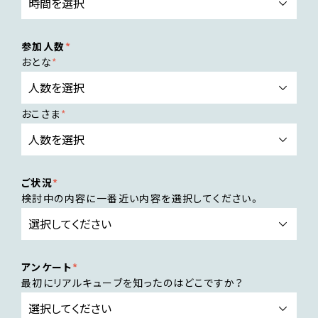
参加人数
おとな
おこさま
ご状況
検討中の内容に一番近い内容を選択してください。
アンケート
最初にリアルキューブを知ったのはどこですか？