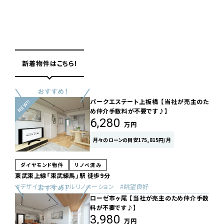
新着物件はこちら!
パークエステート上板橋 【当社が売主のた
め仲介手数料が不要です♪】
6,280
万円
月々のローンの目安175,815円/月
ダイヤモンド物件
リノベ済み
東武東上線「東武練馬」駅 徒歩9分
デザイナーズ
フルリノベーション
眺望良好
ローゼ市ヶ尾 【当社が売主のため仲介手数
料が不要です♪】
3,980
万円