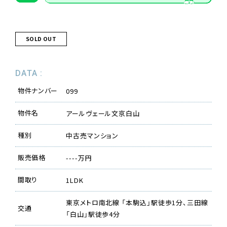
SOLD OUT
DATA :
物件ナンバー
099
物件名
アールヴェール文京白山
種別
中古売マンション
販売価格
----万円
間取り
1LDK
東京メトロ南北線 「本駒込」駅徒歩1分、三田線
交通
「白山」駅徒歩4分