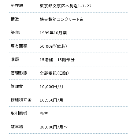
所在地
東京都文京区本駒込1-1-22
構造
鉄骨鉄筋コンクリート造
築年月
1999年10月築
専有面積
50.00㎡（壁芯）
階層
15階建 15階部分
管理形態
全部委託（日勤）
管理費
10,000円/月
修繕積立金
16,950円/月
取引態様
売主
駐車場
28,000円/月〜