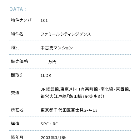
DATA :
物件ナンバー
101
物件名
ファミールシティレジデンス
種別
中古売マンション
販売価格
----万円
間取り
1LDK
JR総武線,東京メトロ有楽町線・南北線・東西線,
交通
都営大江戸線「飯田橋」駅徒歩3分
所在地
東京都千代田区富士見2-4-13
構造
SRC・ RC
築年月
2003年3月築