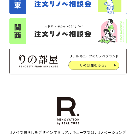
リノベで暮らしをデザインするリアルキューブでは、リノベーションデ