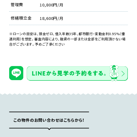
管理費
10,800円/月
修繕積立金
18,600円/月
※ローンの目安は、頭金ゼロ、借入年数35年、都市銀行・変動金利0.95%（優
遇利用）を想定。審査内容により、融資の一部または全部をご利用頂けない場
合がございます。予めご了承ください
【LDK】
この物件のお問い合わせはこちらから！