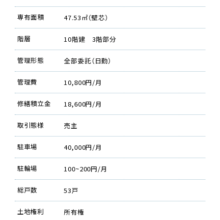
専有面積
47.53㎡（壁芯）
階層
10階建 3階部分
管理形態
全部委託（日勤）
管理費
10,800円/月
修繕積立金
18,600円/月
取引態様
売主
駐車場
40,000円/月
駐輪場
100~200円/月
総戸数
53戸
土地権利
所有権