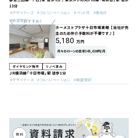
13分
デザイナーズ
フルリノベーション
ペット可
南向き
眺望良好
ホーメストプラザ十日市場東館 【当社が売
主のため仲介手数料が不要です♪】
5,180
万円
月々のローンの目安145,020円/月
ダイヤモンド物件
リノベ済み
ＪＲ横浜線「十日市場」駅 徒歩1分
デザイナーズ
フルリノベーション
眺望良好