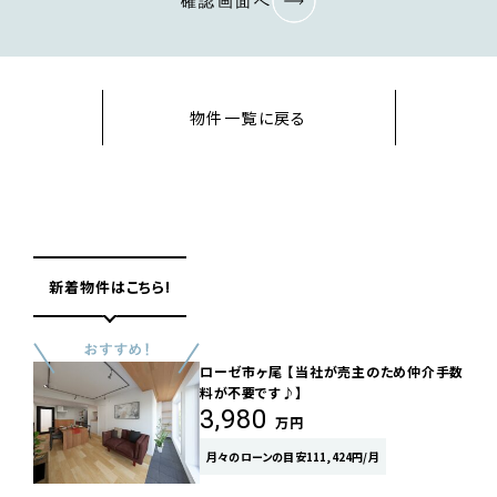
確認画面へ
物件一覧に戻る
新着物件はこちら!
ローゼ市ヶ尾 【当社が売主のため仲介手数
料が不要です♪】
3,980
万円
月々のローンの目安111,424円/月