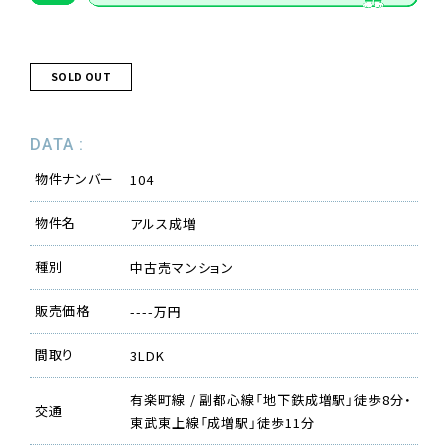
SOLD OUT
DATA :
物件ナンバー
104
物件名
アルス成増
種別
中古売マンション
販売価格
----万円
間取り
3LDK
有楽町線 / 副都心線「地下鉄成増駅」徒歩8分・
交通
東武東上線「成増駅」徒歩11分