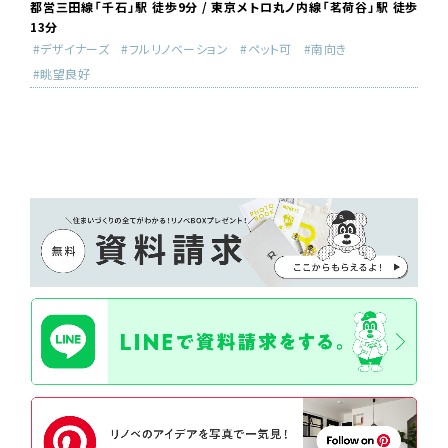
都営三田線「千石」駅 徒歩9分 / 東京メトロ丸ノ内線「茗荷谷」駅 徒歩
13分
デザイナーズ
フルリノベーション
ペット可
南向き
眺望良好