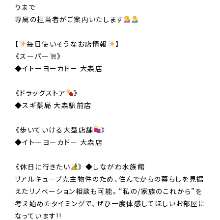
りまで
専属の担当者がご案内いたします
【
毎日使いそうなお店情報
】
《スーパー
》
◆イトーヨーカドー 大森店
《ドラッグストア
》
◆スギ薬局 大森駅前店
《歩いていける大型店舗
》
◆イトーヨーカドー 大森店
《休日に行きたい
》 ◆しながわ水族館
リアルキューブ売主物件のため、住んでからの暮らしを見据
えたリノベーション相談も可能。“私の/家族のこれから”を
考え始めたタイミングで、ぜひ一度体感してほしいお部屋に
なっています!!