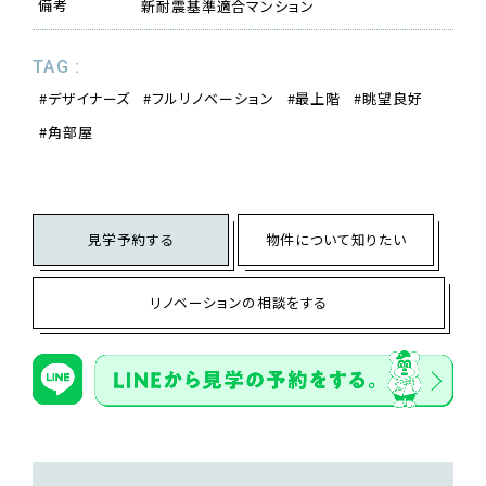
備考
新耐震基準適合マンション
TAG :
デザイナーズ
フルリノベーション
最上階
眺望良好
角部屋
見学予約する
物件について知りたい
リノベーションの相談をする