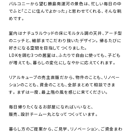
バルコニーから望む勝島南運河の景色は、忙しい毎日の中
でふと「ここに住んでよかった」と思わせてくれる、そんな眺
めです。
室内はナチュラルウッドの床にモルタル調の天井、アーチ型
のニッチと、細部までこだわり抜いたデザイン。帰るたびに
好きになる空間を目指してつくりました。
LDKを囲む3つの居室は、ふたりで自由に使っても、子ども
が増えても、暮らしの変化にしなやかに応えてくれます。
リアルキューブの売主直販だから、物件のことも、リノベー
ションのことも、資金のことも、全部まとめて相談できま
す。まずは一度、最上階の風を感じに来てください。
毎日帰りたくなるお部屋になればいいなと、
販売、設計チーム一丸となってつくっています。
暮らし方のご提案から、ご見学、リノベーション、ご資金まわ