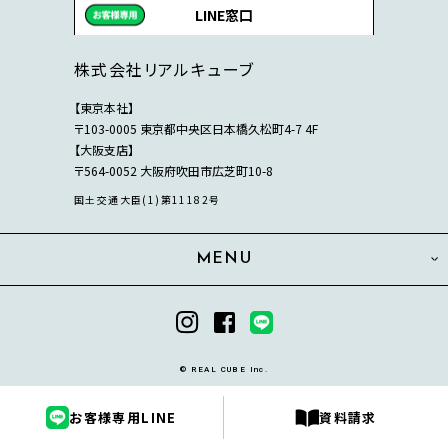
LINE窓口
株式会社リアルキューブ
【東京本社】
〒103-0005 東京都中央区日本橋久松町4-7 4F
【大阪支店】
〒564-0052 大阪府吹田市広芝町10-8
国土交通大臣(1)第11182号
MENU
© REAL CUBE Inc.
お客様専用LINE
資料請求