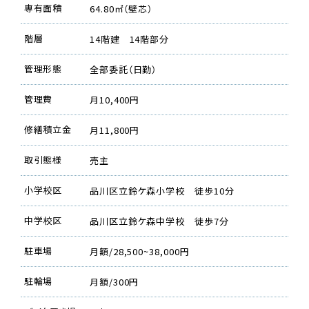
専有面積
64.80㎡（壁芯）
階層
14階建 14階部分
管理形態
全部委託（日勤）
管理費
月10,400円
修繕積立金
月11,800円
取引態様
売主
小学校区
品川区立鈴ケ森小学校 徒歩10分
中学校区
品川区立鈴ケ森中学校 徒歩7分
駐車場
月額/28,500~38,000円
駐輪場
月額/300円