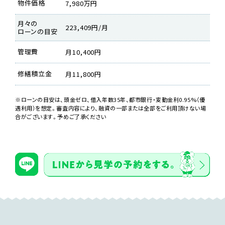
物件価格
7,980万円
月々の
223,409円/月
ローンの目安
管理費
月10,400円
修繕積立金
月11,800円
※ローンの目安は、頭金ゼロ、借入年数35年、都市銀行・変動金利0.95%（優
遇利用）を想定。審査内容により、融資の一部または全部をご利用頂けない場
合がございます。予めご了承ください