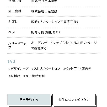
管理会社
株式会社日本管財
施工会社
株式会社日産建設
引渡し
即時（リノベーション工事完了後）
ペット
飼育可能（細則あり）
品川区ハザードマップ ▷▷▷ 品川区のページ
ハザードマッ
プ
で確認する
TAG :
デザイナーズ
フルリノベーション
ペット可
南向き
無垢材
買い物が便利
見学予約する
物件について知りたい