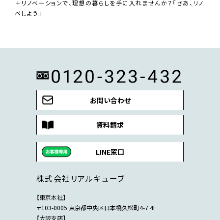
＋リノベーションで、理想の暮らしを手に入れませんか？「さあ、リノ
ベしよう」
お問い合わせ
資料請求
LINE窓口
株式会社リアルキューブ
【東京本社】
〒103-0005 東京都中央区日本橋久松町4-7 4F
【大阪支店】