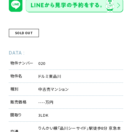
SOLD OUT
DATA :
物件ナンバー
020
物件名
ドルミ東品川
種別
中古売マンション
販売価格
----万円
間取り
3LDK
りんかい線「品川シーサイド」駅徒歩8分 京急本
交通