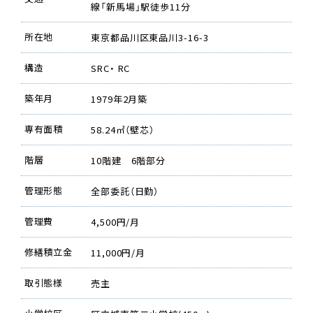
線「新馬場」駅徒歩11分
所在地
東京都品川区東品川3-16-3
構造
SRC・ RC
築年月
1979年2月築
専有面積
58.24㎡（壁芯）
階層
10階建 6階部分
管理形態
全部委託（日勤）
管理費
4,500円/月
修繕積立金
11,000円/月
取引態様
売主