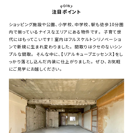
注目ポイント
ショッピング施設や公園、小学校、中学校、駅も徒歩10分圏
内で揃っているナイスなエリアにある物件です。 子育て世
代にはもってこいです！ 室内はフルスケルトンリノベーショ
ンで新規に生まれ変わりました。 間取りはクセのないシン
プルな間取。 そんな中に、【リアルキューブエッセンス】をし
っかり落とし込んだ内装に仕上がりました。 ぜひ、お気軽
にご見学にお越しください。