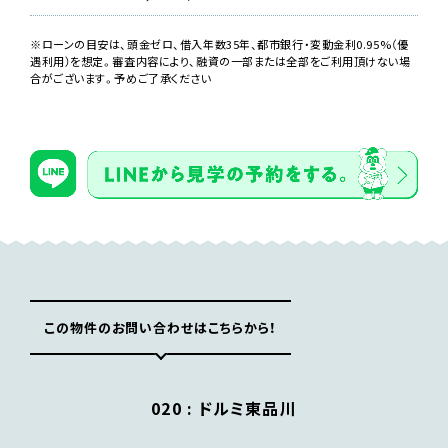
※ローンの目安は、頭金ゼロ、借入年数35年、都市銀行・変動金利0.95%（優
遇利用）を想定。審査内容により、融資の一部または全部をご利用頂けない場
合がございます。予めご了承ください
この物件のお問い合わせはこちらから！
020 :
ドルミ東品川