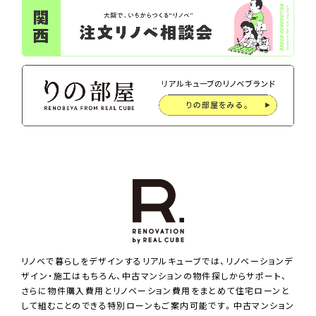
リノベで暮らしをデザインするリアルキューブでは、リノベーションデ
ザイン・施工はもちろん、中古マンションの物件探しからサポート、
さらに物件購入費用とリノベーション費用をまとめて住宅ローンと
して組むことのできる特別ローンもご案内可能です。中古マンション