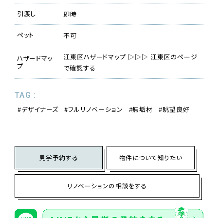
引渡し
即時
ペット
不可
江東区ハザードマップ ▷▷▷ 江東区のページ
ハザードマッ
プ
で確認する
TAG :
デザイナーズ
フルリノベーション
無垢材
眺望良好
見学予約する
物件について知りたい
リノベーションの相談をする