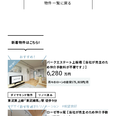
物件一覧に戻る
新着物件はこちら!
パークエステート上板橋 【当社が売主のた
め仲介手数料が不要です♪】
6,280
万円
月々のローンの目安175,815円/月
ダイヤモンド物件
リノベ済み
東武東上線「東武練馬」駅 徒歩9分
デザイナーズ
フルリノベーション
眺望良好
ローゼ市ヶ尾 【当社が売主のため仲介手数