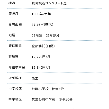
構造
鉄骨鉄筋コンクリート造
築年月
1988年2月築
専有面積
87.16㎡（壁芯）
階層
28階建 22階部分
管理形態
全部委託（日勤）
管理費
12,720円/月
修繕積立金
15,840円/月
取引態様
売主
小学校区
砂町小学校 徒歩6分
中学校区
第三砂町中学校 徒歩10分