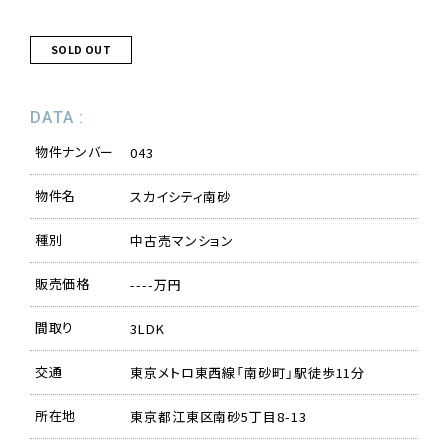
SOLD OUT
DATA :
物件ナンバー
043
物件名
スカイシティ南砂
種別
中古売マンション
販売価格
----万円
間取り
3LDK
交通
東京メトロ東西線「南砂町」駅徒歩11分
所在地
東京都江東区南砂5丁目8-13