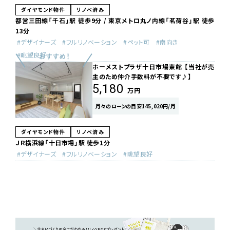
ダイヤモンド物件
リノベ済み
都営三田線「千石」駅 徒歩9分 / 東京メトロ丸ノ内線「茗荷谷」駅 徒歩
13分
デザイナーズ
フルリノベーション
ペット可
南向き
眺望良好
ホーメストプラザ十日市場東館 【当社が売
主のため仲介手数料が不要です♪】
5,180
万円
月々のローンの目安145,020円/月
ダイヤモンド物件
リノベ済み
ＪＲ横浜線「十日市場」駅 徒歩1分
デザイナーズ
フルリノベーション
眺望良好