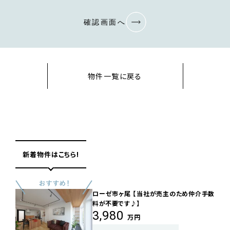
確認画面へ
物件一覧に戻る
新着物件はこちら!
ローゼ市ヶ尾 【当社が売主のため仲介手数
料が不要です♪】
3,980
万円