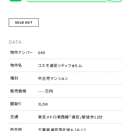
SOLD OUT
DATA :
物件ナンバー
049
物件名
コスモ浦安シティフォルム
種別
中古売マンション
販売価格
----万円
間取り
3LDK
交通
東京メトロ東西線「浦安」駅徒歩12分
所在地
千葉県浦安市北栄4-18-12