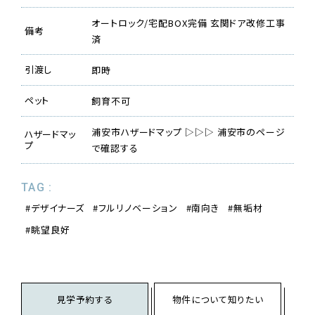
オートロック/宅配BOX完備 玄関ドア改修工事
備考
済
引渡し
即時
ペット
飼育不可
浦安市ハザードマップ ▷▷▷ 浦安市のページ
ハザードマッ
プ
で確認する
TAG :
デザイナーズ
フルリノベーション
南向き
無垢材
眺望良好
見学予約する
物件について知りたい