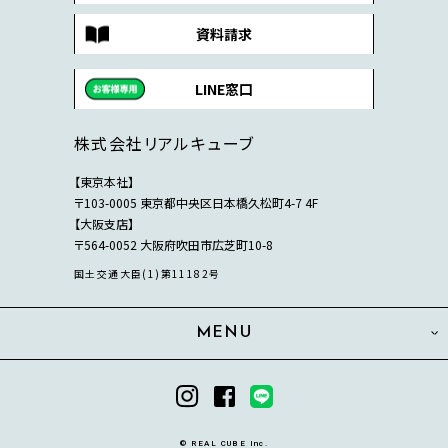
資料請求
LINE窓口
株式会社リアルキューブ
【東京本社】
〒103-0005 東京都中央区日本橋久松町4-7 4F
【大阪支店】
〒564-0052 大阪府吹田市広芝町10-8
国土交通大臣(1)第11182号
MENU
© REAL CUBE Inc.