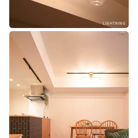
LIGHTNING