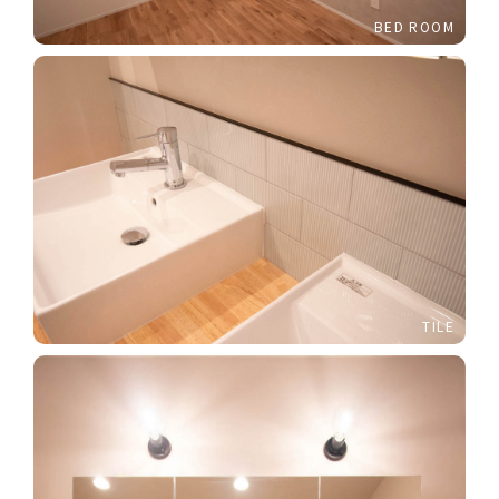
BED ROOM
TILE