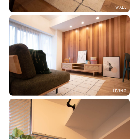
WALL
LIVING