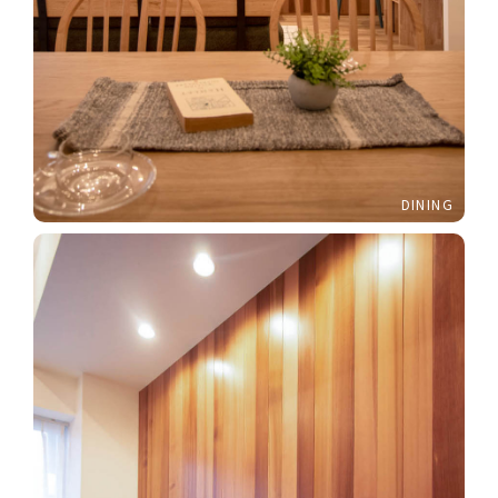
DINING