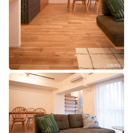
DINING