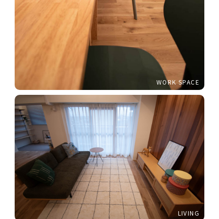
WORK SPACE
LIVING