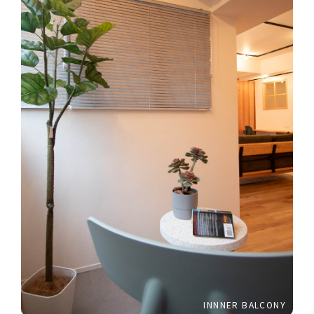
INNNER BALCONY