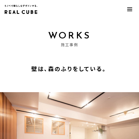
WORKS
施工事例
壁は、森のふりをしている。