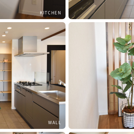
KITCHEN
WALL