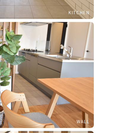
KITCHEN
WALL