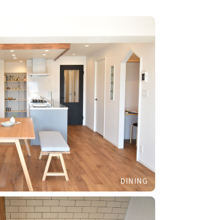
DINING