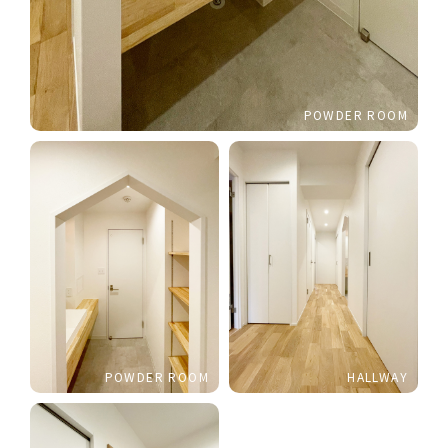
POWDER ROOM
POWDER ROOM
HALLWAY