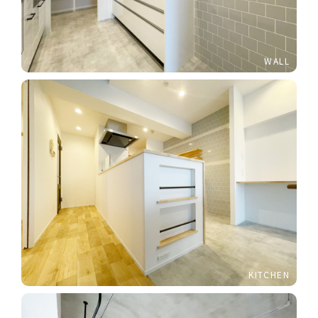
WALL
KITCHEN