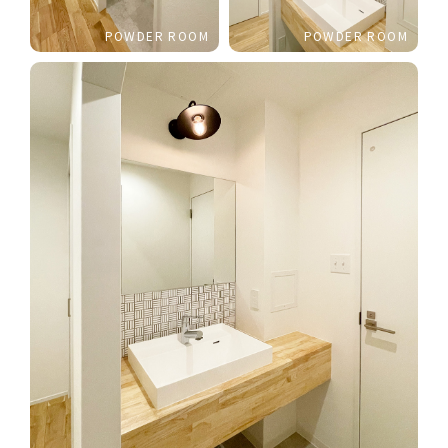
POWDER ROOM
POWDER ROOM