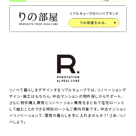
リノベで暮らしをデザインするリアルキューブでは、リノベーションデ
ザイン・施工はもちろん、中古マンションの物件探しからサポート、
さらに物件購入費用とリノベーション費用をまとめて住宅ローンと
して組むことのできる特別ローンもご案内可能です。中古マンション
＋リノベーションで、理想の暮らしを手に入れませんか？「さあ、リノ
ベしよう」