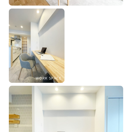
DINING
WORK SPACE