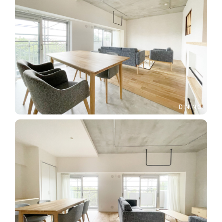
DINING