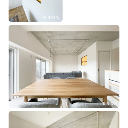
WINDOW
DINING