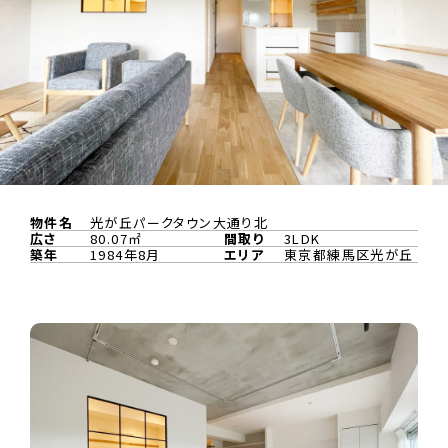
物件名
光が丘パークタウン大通り北
広さ
80.07㎡
間取り
3LDK
築年
1984年8月
エリア
東京都練馬区光が丘