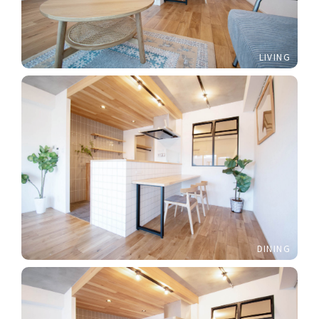
LIVING
DINING