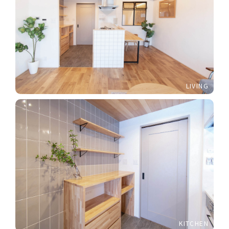
LIVING
KITCHEN