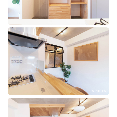
WALL
WINDOW