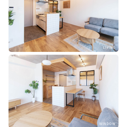
LIVING
WINDOW