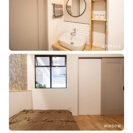
STORAGE
WINDOW