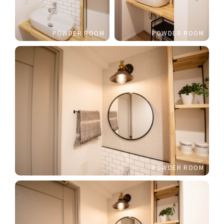
POWDER ROOM
POWDER ROOM
POWDER ROOM