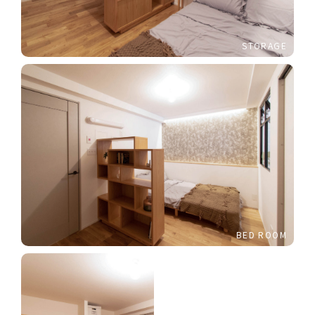
STORAGE
BED ROOM