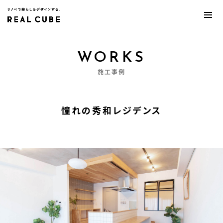
WORKS
施工事例
憧れの秀和レジデンス