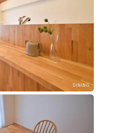
DINING