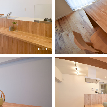
DINING