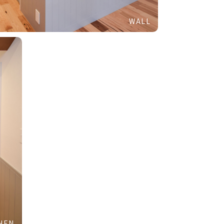
WALL
HEN