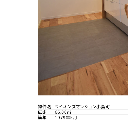
物件名
ライオンズマンション小島町
広さ
66.00㎡
築年
1979年5月