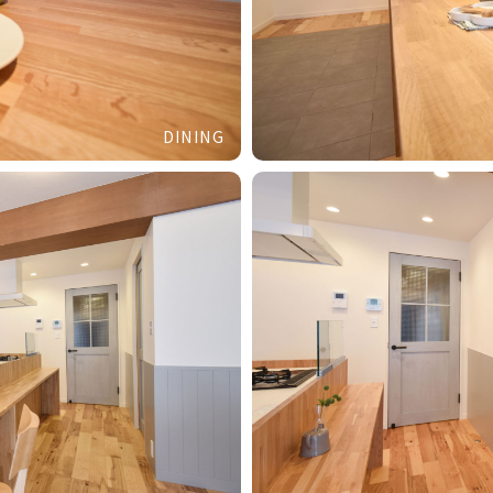
DINING