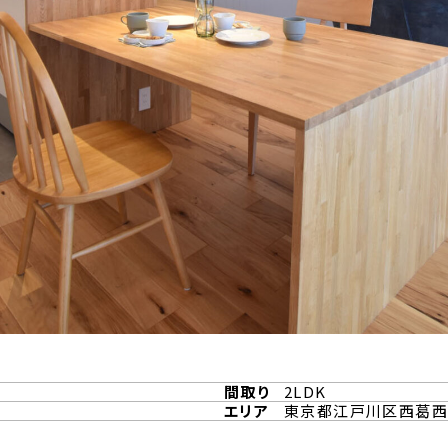
間取り
2LDK
エリア
東京都江戸川区西葛西