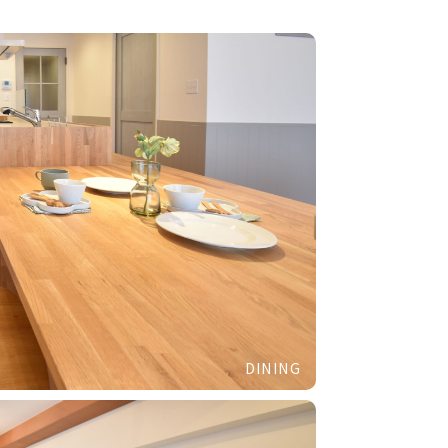
DINING