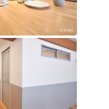
DINING