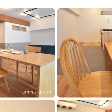
DINING KICHIN