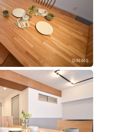
DINING