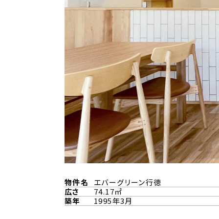
物件名
エバーグリーン行徳
広さ
74.17㎡
築年
1995年3月