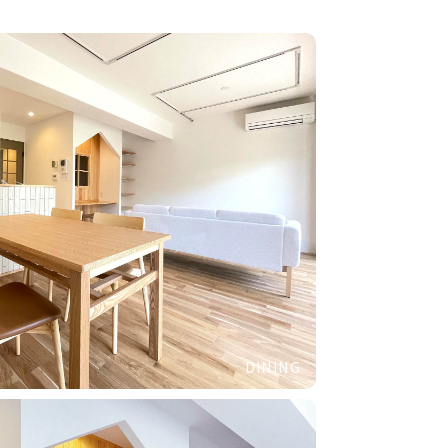
DINING