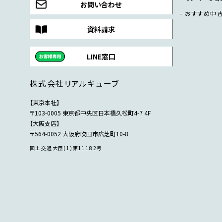
お問い合わせ
おすすめ中
資料請求
LINE窓口
株式会社リアルキューブ
【東京本社】
〒103-0005 東京都中央区日本橋久松町4-7 4F
【大阪支店】
〒564-0052 大阪府吹田市広芝町10-8
国土交通大臣(1)第11182号