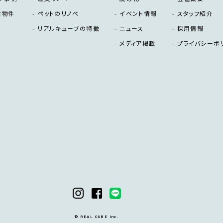
古物件
ペットのリノベ
イベント情報
スタッフ紹介
リアルキューブの特徴
ニュース
採用情報
メディア掲載
プライバシーポ
© REAL CUBE Inc.