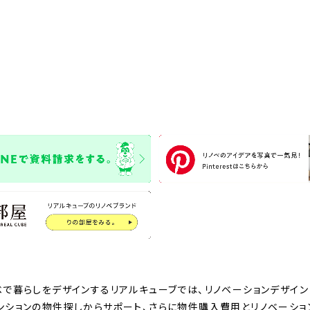
ベで暮らしをデザインするリアルキューブでは、リノベーションデザイン
ンションの物件探しからサポート、さらに物件購入費用とリノベーシ