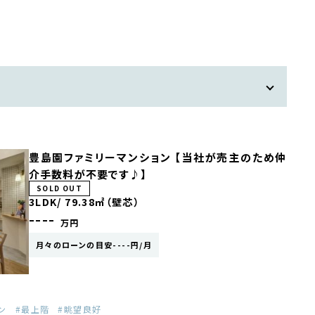
豊島園ファミリーマンション 【当社が売主のため仲
介手数料が不要です♪】
SOLD OUT
3LDK/
79.38㎡（壁芯）
----
万円
月々のローンの目安----円/月
ン
最上階
眺望良好