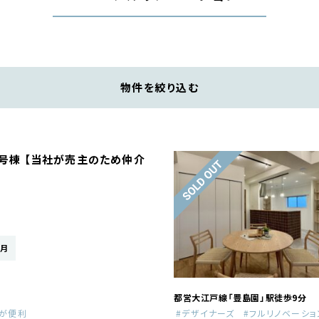
物件を絞り込む
号棟 【当社が売主のため仲介
/月
都営大江戸線「豊島園」駅徒歩9分
が便利
デザイナーズ
フルリノベーショ