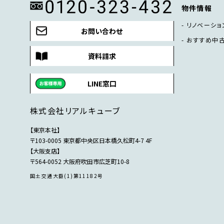
物件情報
リノベーショ
お問い合わせ
おすすめ中
資料請求
LINE窓口
株式会社リアルキューブ
【東京本社】
〒103-0005 東京都中央区日本橋久松町4-7 4F
【大阪支店】
〒564-0052 大阪府吹田市広芝町10-8
国土交通大臣(1)第11182号