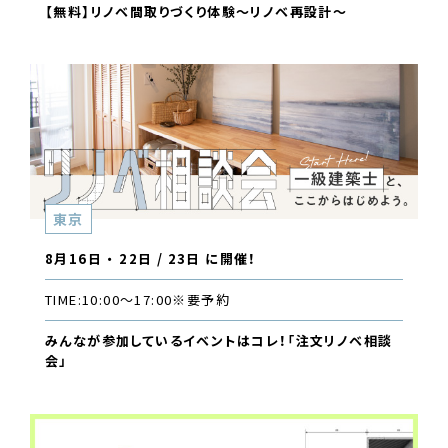
【無料】リノベ間取りづくり体験〜リノベ再設計〜
東京
8月16日 ・ 22日 / 23日 に開催！
TIME:
10:00〜17:00
※要予約
みんなが参加しているイベントはコレ！「注文リノベ相談
会」