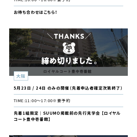
お待ち合わせはこちら！
大阪
5月23日 / 24日 のみの開催（先着申込者確定次第終了）
TIME:
11:00〜17:00
※要予約
先着1組限定｜SUUMO掲載前の先行見学会 【ロイヤル
コート豊中壱番館】