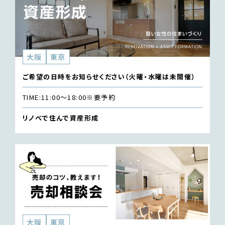
大阪
東京
ご希望の日時をお知らせください（火曜・水曜は未開催）
TIME:
11:00〜18:00
※要予約
リノベで住んで資産形成
大阪
東京