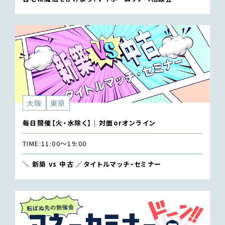
大阪
東京
毎日開催【火・水除く】｜対面orオンライン
TIME:
11:00〜19:00
＼ 新築 vs 中古 ／タイトルマッチ・セミナー