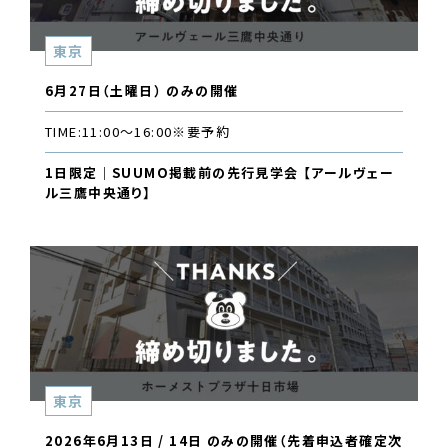
東京
6月27日（土曜日） のみの開催
TIME:
11:00〜16:00
※要予約
1日限定｜SUUMO掲載前の先行見学会 【アールヴェー
ル三鷹中央通り】
東京
2026年6月13日 / 14日 のみの開催（先着申込者確定次