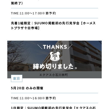
第終了）
TIME:
11:00〜17:00
※要予約
先着1組限定｜SUUMO掲載前の先行見学会 【ホーメス
トプラザ十日市場】
東京
5月20日 のみの開催
TIME:
11:00〜16:00
※要予約
1日限定｜SUUMO掲載前の先行見学会 【エクアス小石