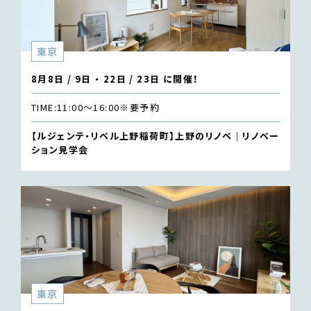
東京
8月8日 / 9日 ・ 22日 / 23日 に開催！
TIME:
11:00〜16:00
※要予約
【ルジェンテ・リベル上野稲荷町】上野のリノベ｜リノベー
ション見学会
東京