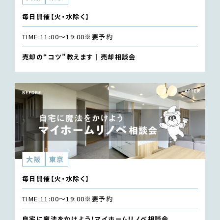
毎日開催【火・水除く】
TIME:
11:00〜19:00
※要予約
売却の“コツ”教えます｜売却相談会
大阪
東京
毎日開催【火・水除く】
TIME:
11:00〜19:00
※要予約
自宅に魔法をかけよう！マイホームリノベ相談会