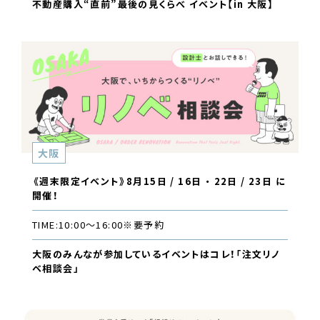
不動産購入“直前”最後の見くらべ イベント【in 大阪】
大阪
《週末限定イベント》8月15日 / 16日 ・ 22日 / 23日 に
開催！
TIME:
10:00〜16:00
※要予約
大阪のみんなが参加しているイベントはコレ！「注文リノ
ベ相談会」