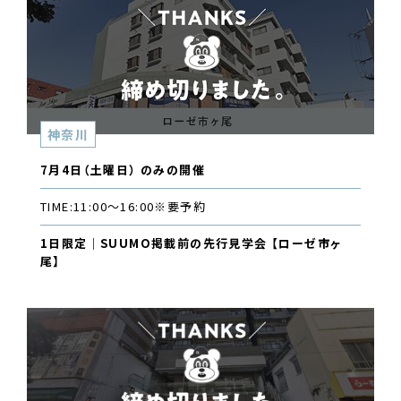
神奈川
7月4日（土曜日） のみの開催
TIME:
11:00〜16:00
※要予約
1日限定｜SUUMO掲載前の先行見学会 【ローゼ市ヶ
尾】