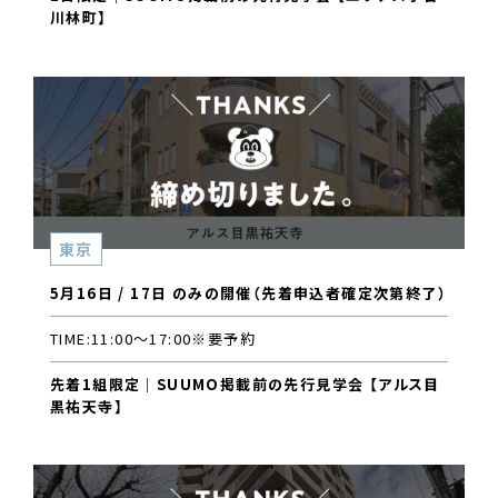
川林町】
東京
5月16日 / 17日 のみの開催（先着申込者確定次第終了）
TIME:
11:00〜17:00
※要予約
先着1組限定｜SUUMO掲載前の先行見学会 【アルス目
黒祐天寺】