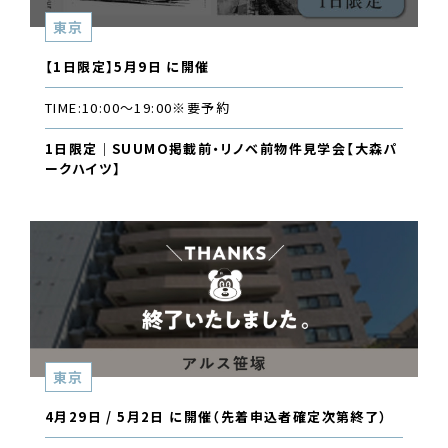
東京
【1日限定】5月9日 に開催
TIME:
10:00〜19:00
※要予約
1日限定｜SUUMO掲載前・リノベ前物件見学会【大森パ
ークハイツ】
東京
4月29日 / 5月2日 に開催（先着申込者確定次第終了）