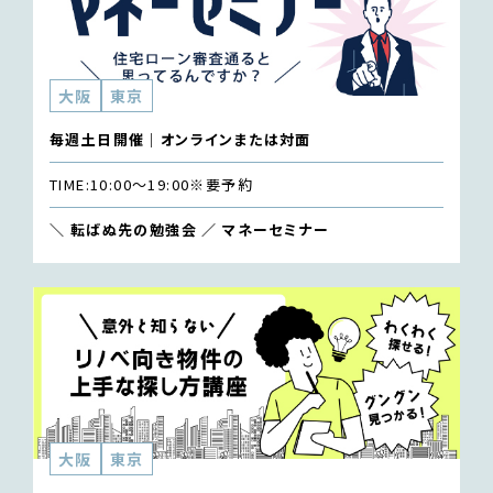
大阪
東京
毎週土日開催｜オンラインまたは対面
TIME:
10:00〜19:00
※要予約
＼ 転ばぬ先の勉強会 ／ マネーセミナー
大阪
東京