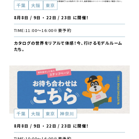
千葉
大阪
東京
8月8日 / 9日 ・ 22日 / 23日 に開催！
TIME:
11:00〜16:00
※要予約
カタログの世界をリアルで体感！今、行けるモデルルーム
たち。
千葉
大阪
東京
神奈川
8月8日 / 9日 ・ 22日 / 23日 に開催！
TIME:
10:00〜16:00
※要予約