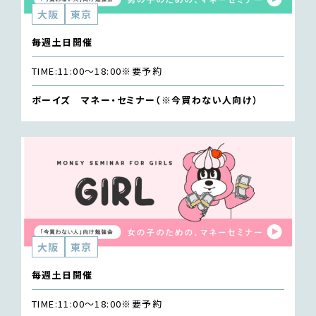
大阪
東京
毎週土日開催
TIME:
11:00〜18:00
※要予約
ボーイズ マネー・セミナー（※今買わない人向け）
大阪
東京
毎週土日開催
TIME:
11:00〜18:00
※要予約