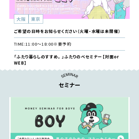
大阪
東京
ご希望の日時をお知らせください（火曜・水曜は未開催）
TIME:
11:00〜18:00
※要予約
「ふたり暮らしのすすめ。」ふたりのべセミナー【対面or
WEB】
セミナー