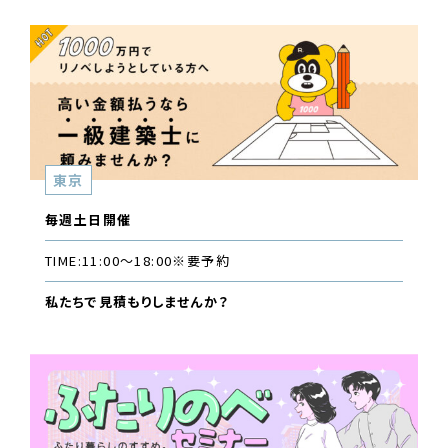
東京
毎週土日開催
TIME:
11:00〜18:00
※要予約
私たちで見積もりしませんか？