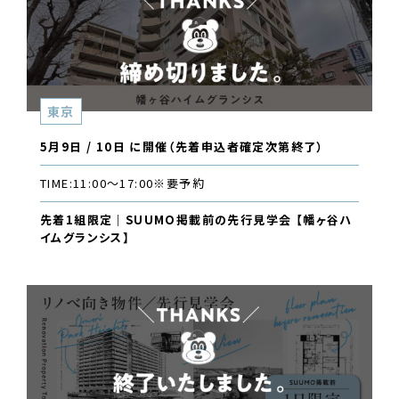
東京
5月9日 / 10日 に開催（先着申込者確定次第終了）
TIME:
11:00〜17:00
※要予約
先着1組限定｜SUUMO掲載前の先行見学会 【幡ヶ谷ハ
イムグランシス】