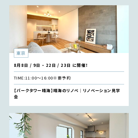
東京
8月8日 / 9日 ・ 22日 / 23日 に開催！
TIME:
11:00〜16:00
※要予約
【パークタワー晴海】晴海のリノベ｜リノベーション見学
会