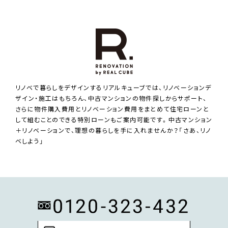
リノベで暮らしをデザインするリアルキューブでは、リノベーションデ
ザイン・施工はもちろん、中古マンションの物件探しからサポート、
さらに物件購入費用とリノベーション費用をまとめて住宅ローンと
して組むことのできる特別ローンもご案内可能です。中古マンション
＋リノベーションで、理想の暮らしを手に入れませんか？「さあ、リノ
ベしよう」