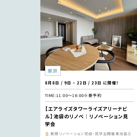
東京
8月8日 / 9日 ・ 22日 / 23日 に開催！
TIME:
11:00〜16:00
※要予約
【エアライズタワーライズアリーナビ
ル】池袋のリノベ｜リノベーション見
学会
新規リノベーション完成・見学会開催東池袋エ