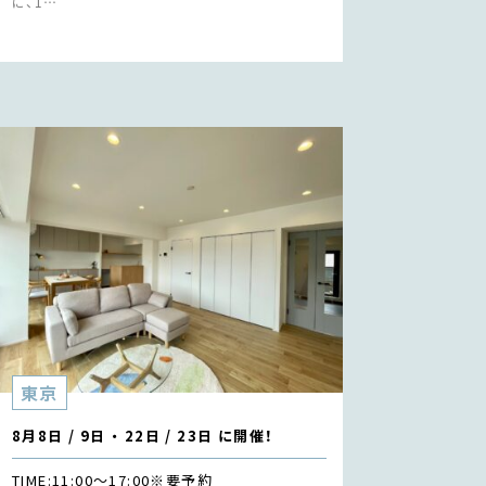
に、1…
東京
8月8日 / 9日 ・ 22日 / 23日 に開催！
TIME:
11:00〜17:00
※要予約