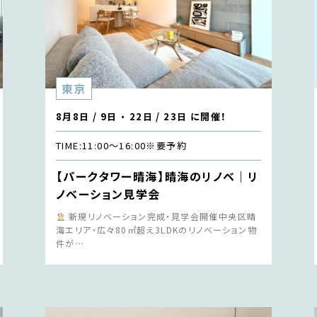
東京
8月8日 / 9日 ・ 22日 / 23日 に開催！
TIME:
11:00〜16:00
※要予約
【パークタワー晴海】晴海のリノベ｜リ
ノベーション見学会
新規リノベーション完成・見学会開催中央区晴
海エリア・広々80㎡超え3LDKのリノベーション物
件が…