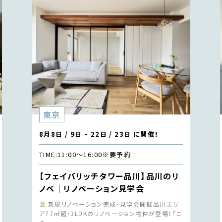
東京
8月8日 / 9日 ・ 22日 / 23日 に開催！
TIME:
11:00〜16:00
※要予約
【フェイバリッチタワー品川】品川のリ
ノベ｜リノベーション見学会
新規リノベーション完成・見学会開催品川エリ
ア77㎡超・3LDKのリノベーション物件が登場！「こ