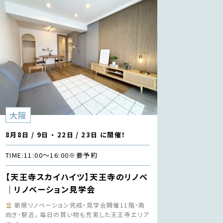
大阪
8月8日 / 9日 ・ 22日 / 23日 に開催！
TIME:
11:00〜16:00
※要予約
【天王寺スカイハイツ】天王寺のリノベ
｜リノベーション見学会
新規リノベーション完成・見学会開催11階・南
向き・駅近。毎日の買い物も充実した天王寺エリア