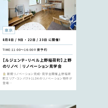
東京
8月8日 / 9日 ・ 22日 / 23日 に開催！
TIME:
11:00〜16:00
※要予約
【ルジェンテ・リベル上野稲荷町】上野
のリノベ｜リノベーション見学会
新規リノベーション完成・見学会開催上野稲荷
町エリア・コンパクト1LDKのリノベーション物件が
登場…