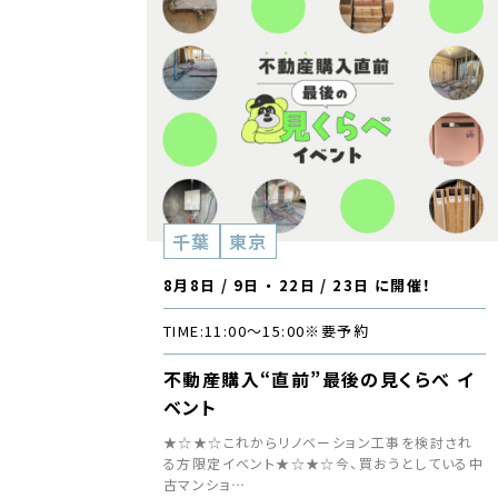
千葉
東京
8月8日 / 9日 ・ 22日 / 23日 に開催！
TIME:
11:00〜15:00
※要予約
不動産購入“直前”最後の見くらべ イ
ベント
★☆★☆これからリノベーション工事を検討され
る方限定イベント★☆★☆今、買おうとしている中
古マンショ…