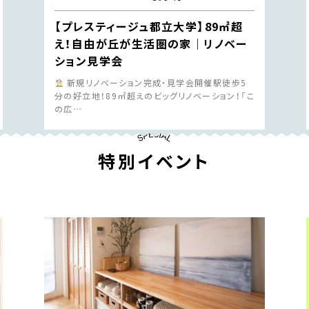
【プレスティージュ都立大学】89㎡超
え！自由が丘が生活圏の家｜リノベー
ション見学会
新規リノベーション完成・見学会開催駅徒歩5
分の好立地！89㎡超えのビッグリノベーション！「こ
の広…
特別イベント