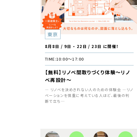
東京
8月8日 / 9日 ・ 22日 / 23日 に開催！
TIME:
10:00〜17:00
【無料】リノベ間取りづくり体験〜リノ
ベ再設計〜
― リノベを決めきれない人のための体験会 ―リノ
ベーションを慎重に考えている人ほど、最後の判
断で立ち…