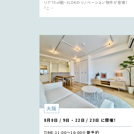
リア70㎡超・3LDKのリノベーション物件が登場！
「こ…
大阪
8月8日 / 9日 ・ 22日 / 23日 に開催！
TIME:
11:00〜16:00
※要予約