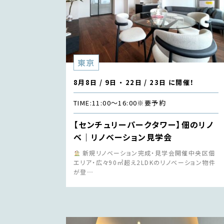
東京
8月8日 / 9日 ・ 22日 / 23日 に開催！
TIME:
11:00〜16:00
※要予約
【センチュリーパークタワー】佃のリノ
ベ｜リノベーション見学会
新規リノベーション完成・見学会開催中央区佃
エリア・広々90㎡超え2LDKのリノベーション物件
が登…