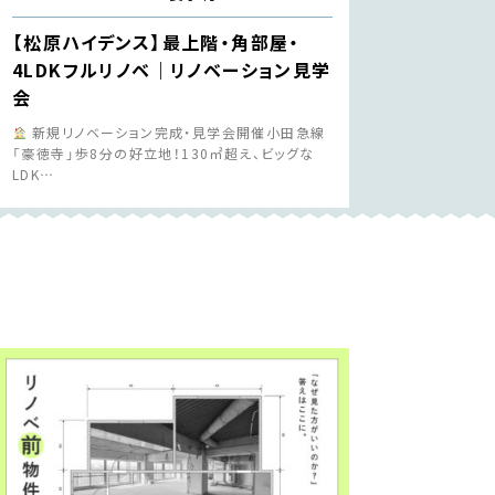
【松原ハイデンス】最上階・角部屋・
4LDKフルリノベ｜リノベーション見学
会
新規リノベーション完成・見学会開催小田急線
「豪徳寺」歩8分の好立地！130㎡超え、ビッグな
LDK…