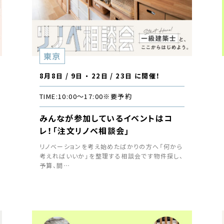
東京
8月8日 / 9日 ・ 22日 / 23日 に開催！
TIME:
10:00〜17:00
※要予約
みんなが参加しているイベントはコ
レ！「注文リノベ相談会」
リノベーションを考え始めたばかりの方へ「何から
考えればいいか」を整理する相談会です物件探し、
予算、間…