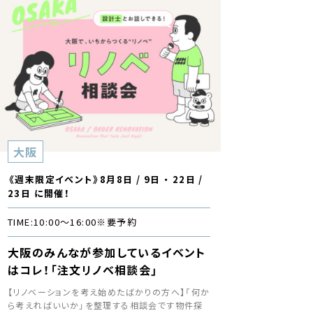
大阪
《週末限定イベント》8月8日 / 9日 ・ 22日 /
23日 に開催！
TIME:
10:00〜16:00
※要予約
大阪のみんなが参加しているイベント
はコレ！「注文リノベ相談会」
【リノベーションを考え始めたばかりの方へ】「何か
ら考えればいいか」を整理する相談会です物件探