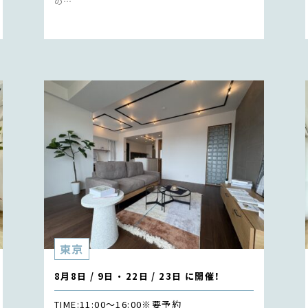
の…
東京
8月8日 / 9日 ・ 22日 / 23日 に開催！
TIME:
11:00〜16:00
※要予約