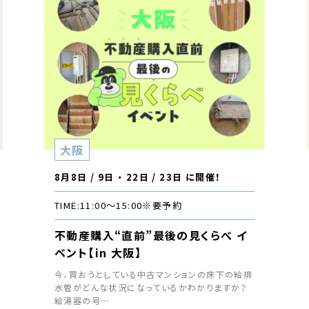
大阪
8月8日 / 9日 ・ 22日 / 23日 に開催！
TIME:
11:00〜15:00
※要予約
不動産購入“直前”最後の見くらべ イ
ベント【in 大阪】
今、買おうとしている中古マンションの床下の給排
水管がどんな状況になっているかわかりますか？
給湯器の号…