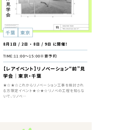
千葉
東京
8月1日 / 2日 ・ 8日 / 9日 に開催！
TIME:
11:00〜15:00
※要予約
【レアイベント】リノベーション“前”見
学会｜東京・千葉
★☆★☆これからリノベーション工事を検討され
る方限定イベント★☆★☆リノベの工程を知らな
いで、リノベ…