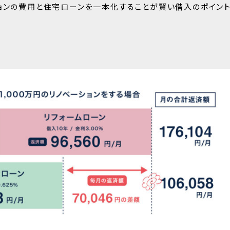
ョンの費用と住宅ローンを一本化することが賢い借入のポイント