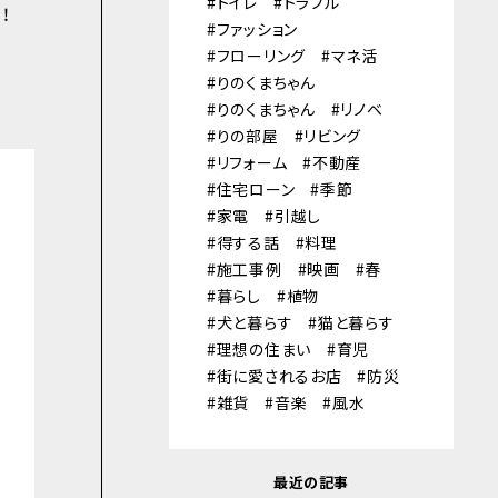
トイレ
トラブル
！
ファッション
フローリング
マネ活
りのくまちゃん
りのくまちゃん
リノベ
りの部屋
リビング
リフォーム
不動産
住宅ローン
季節
家電
引越し
得する話
料理
施工事例
映画
春
暮らし
植物
犬と暮らす
猫と暮らす
理想の住まい
育児
街に愛されるお店
防災
雑貨
音楽
風水
最近の記事