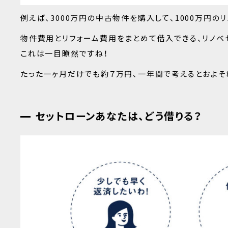
例えば、3000万円の中古物件を購入して、1000万円
物件費用とリフォーム費用をまとめて借入できる、リノベ
これは一目瞭然ですね！
たった一ヶ月だけでも約７万円、一年間で考えるとおよそ
セットローンあなたは、どう借りる？