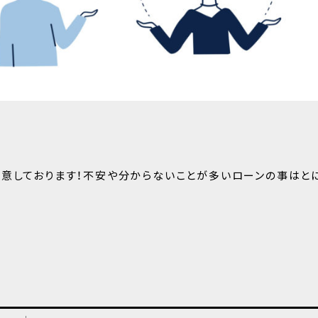
用意しております！不安や分からないことが多いローンの事はと