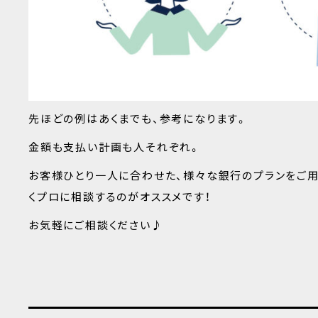
先ほどの例はあくまでも、参考になります。
金額も支払い計画も人それぞれ。
お客様ひとり一人に合わせた、様々な銀行のプランをご
くプロに相談するのがオススメです！
お気軽にご相談ください♪