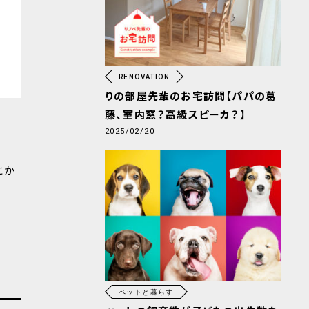
RENOVATION
りの部屋先輩のお宅訪問【パパの葛
藤、室内窓？高級スピーカ？】
2025/02/20
にか
ペットと暮らす