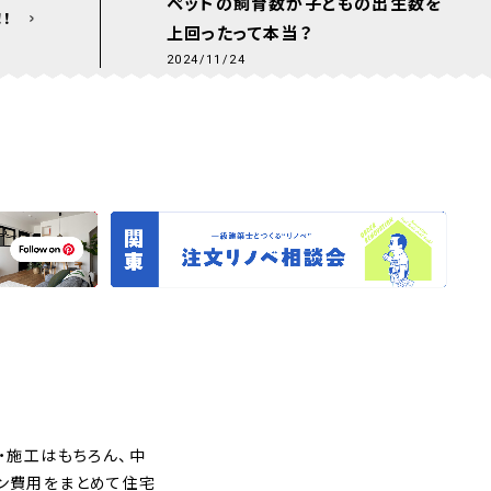
ペットの飼育数が子どもの出生数を
！
上回ったって本当？
2024/11/24
・施工はもちろん、中
ョン費用をまとめて住宅