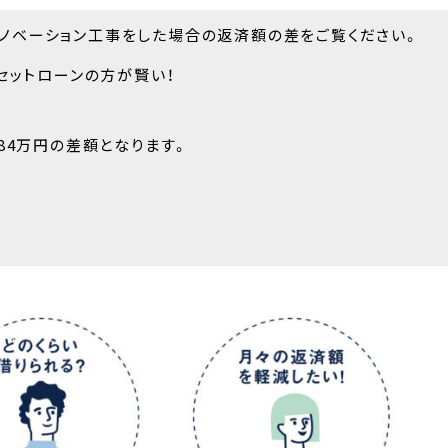
のリノベーション工事をした場合の返済額の差をご覧ください。
セットローンの方が賢い！
84万円の差額となります。