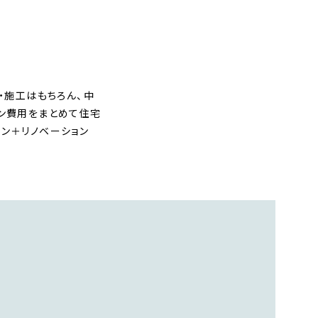
・施工はもちろん、中
ョン費用をまとめて住宅
ン＋リノベーション