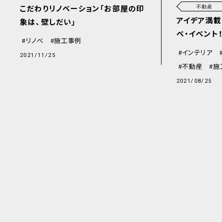
こだわりリノベーション「お部屋の印
不動産
アイデア満載
象は、壁しだい」
ベ・イベント
リノベ
施工事例
インテリア
2021/11/25
不動産
施
2021/08/25