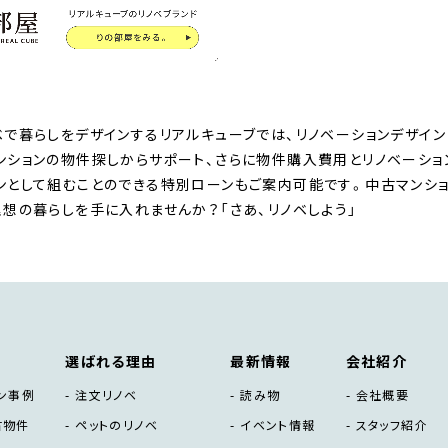
ベで暮らしをデザインするリアルキューブでは、リノベーションデザイン
ンションの物件探しからサポート、さらに物件購入費用とリノベーシ
ンとして組むことのできる特別ローンもご案内可能です。中古マンショ
理想の暮らしを手に入れませんか？「さあ、リノベしよう」
選ばれる理由
最新情報
会社紹介
ン事例
注文リノベ
読み物
会社概要
古物件
ペットのリノベ
イベント情報
スタッフ紹介