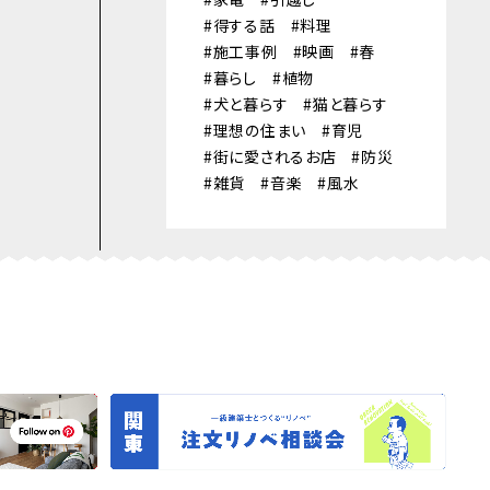
得する話
料理
施工事例
映画
春
暮らし
植物
犬と暮らす
猫と暮らす
理想の住まい
育児
街に愛されるお店
防災
雑貨
音楽
風水