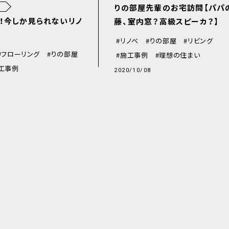
りの部屋先輩のお宅訪問【パパ
！今しか見られないリノ
藤、室内窓？高級スピーカ？】
！
リノベ
りの部屋
リビング
フローリング
りの部屋
施工事例
理想の住まい
工事例
2020/10/08