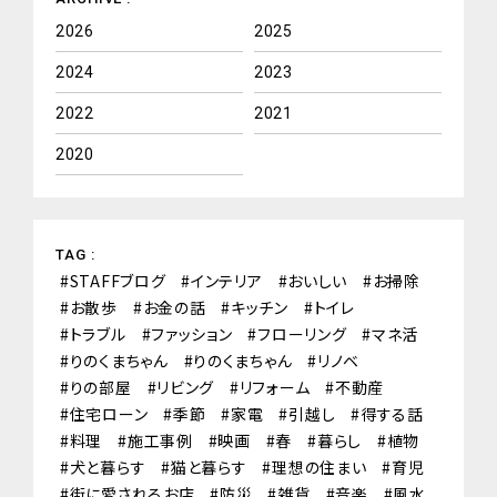
2026
2025
2024
2023
2022
2021
2020
TAG :
STAFFブログ
インテリア
おいしい
お掃除
お散歩
お金の話
キッチン
トイレ
トラブル
ファッション
フローリング
マネ活
りのくまちゃん
りのくまちゃん
リノベ
りの部屋
リビング
リフォーム
不動産
住宅ローン
季節
家電
引越し
得する話
料理
施工事例
映画
春
暮らし
植物
犬と暮らす
猫と暮らす
理想の住まい
育児
街に愛されるお店
防災
雑貨
音楽
風水