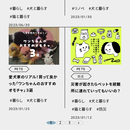
リノベ
犬と暮らす
暮らし
犬と暮らす
猫と暮らす
2023/01/30
2023/06/30
PETS
PETS
愛犬家のリアル！買って良か
防災
った「ワンちゃんのおすすめ
災害が起きたらペットを避難
オモチャ」３選
所に連れていってもいいの？
暮らし
犬と暮らす
暮らし
犬と暮らす
猫と暮らす
防災
2023/01/25
2023/01/12
2
3
»
1