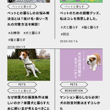
ペットと暮らす
ペットと暮らす
ペットとの暮らしのお悩み解
ペットのための避難グッズ、
決法とは？抜け毛・臭い・汚
私はコレを用意しました。
れの対策方法を解説！
犬と暮らす
猫と暮らす
お掃除
犬と暮らす
防災
猫と暮らす
2024/02/16
2024/09/19
PETS
PETS
RENOVATION
ペットと暮らす
マンション暮らしなら必須！
なぜ保護犬の譲渡条件は厳
犬の防音対策はまずコレか
しいのか？保護犬と暮らすた
ら
めに飼い主が考えるべきこと