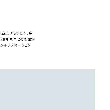
・施工はもちろん、中
ョン費用をまとめて住宅
ン＋リノベーション