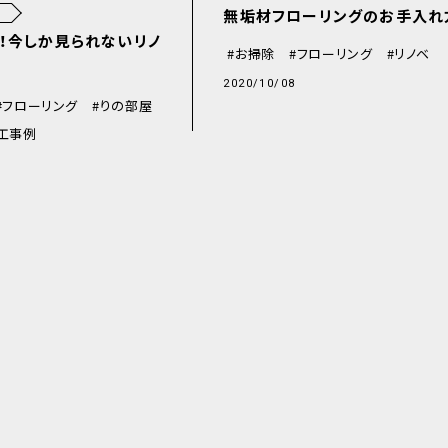
無垢材フローリングのお手入れ
！今しか見られないリノ
お掃除
フローリング
リノベ
！
2020/10/08
フローリング
りの部屋
工事例