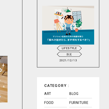
LIFESTYLE
防災
2021/12/13
CATEGORY :
ART
BLOG
FOOD
FURNITURE