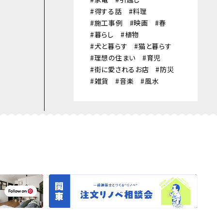
得する話
料理
施工事例
映画
春
暮らし
植物
犬と暮らす
猫と暮らす
理想の住まい
育児
街に愛されるお店
防災
雑貨
音楽
風水