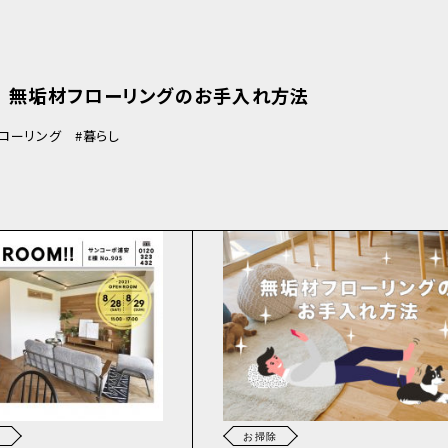
O! 無垢材フローリングのお手入れ方法
ローリング
暮らし
N
お掃除