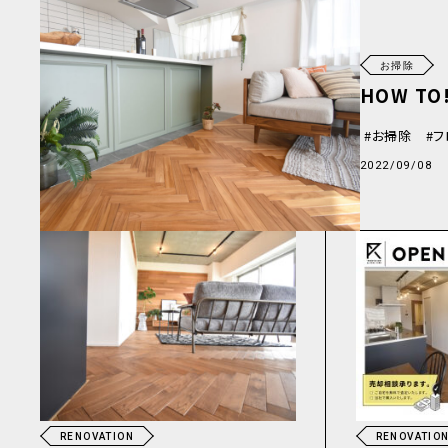
お掃除
HOW T
お掃除
フ
2022/09/08
RENOVATION
RENOVATIO