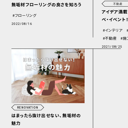
無垢材フローリングの良さを知ろう
不動産
アイデア満載
フローリング
ベ・イベント
2022/08/16
インテリア
不動産
施
2021/08/25
RENOVATION
はまったら抜け出せない、無垢材の
魅力