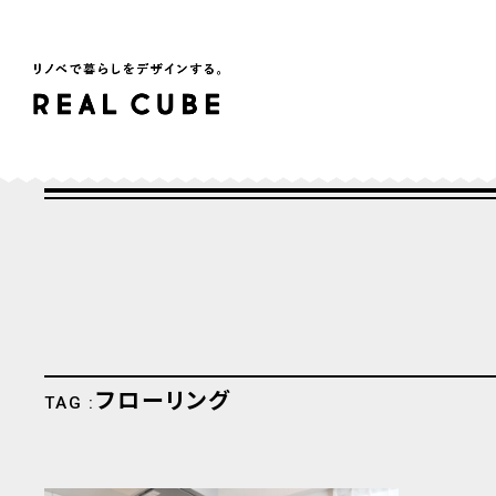
フローリング
TAG :