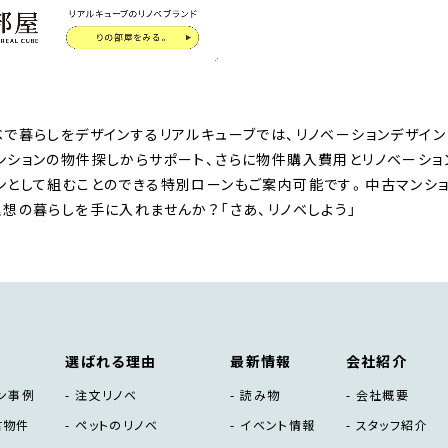
ベで暮らしをデザインするリアルキューブでは、リノベーションデザイン
ンションの物件探しからサポート、さらに物件購入費用とリノベーシ
ンとして組むことのできる特別ローンもご案内可能です。中古マンショ
理想の暮らしを手に入れませんか？「さあ、リノベしよう」
選ばれる理由
最新情報
会社紹介
ン事例
注文リノベ
読み物
会社概要
古物件
ペットのリノベ
イベント情報
スタッフ紹介