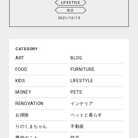
LIFESTYLE
防災
2021/12/13
CATEGORY :
ART
BLOG
FOOD
FURNITURE
KIDS
LIFESTYLE
MONEY
PETS
RENOVATION
インテリア
お掃除
ペットと暮らす
りのくまちゃん
不動産
季節のこと
防災