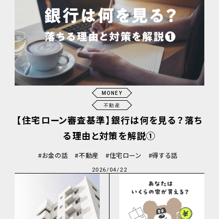
MONEY
不動産
【住宅ローン審査基準】銀行は何を見る？落ち
る理由と対策を解説①
お金の話
不動産
住宅ローン
得する話
2026/04/22