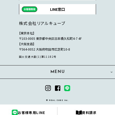
LINE窓口
株式会社リアルキューブ
【東京本社】
〒103-0005 東京都中央区日本橋久松町4-7 4F
【大阪支店】
〒564-0052 大阪府吹田市広芝町10-8
国土交通大臣(1)第11182号
MENU
© REAL CUBE Inc.
お客様専用LINE
資料請求