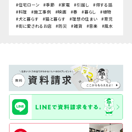
住宅ローン
季節
家電
引越し
得する話
料理
施工事例
映画
春
暮らし
植物
犬と暮らす
猫と暮らす
理想の住まい
育児
街に愛されるお店
防災
雑貨
音楽
風水