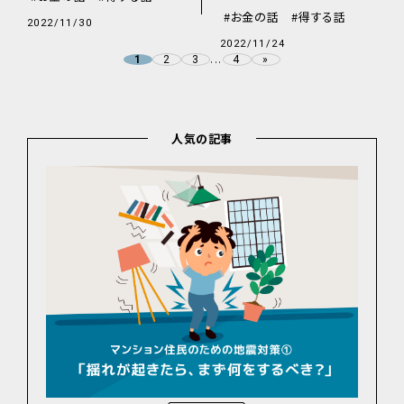
お金の話
得する話
2022/11/30
2022/11/24
...
2
3
4
»
1
人気の記事