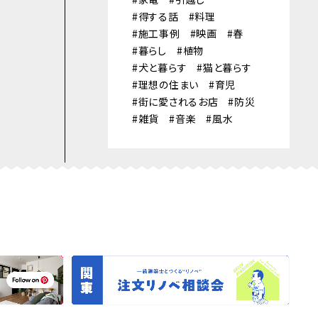
得する話
料理
施工事例
映画
春
暮らし
植物
犬と暮らす
猫と暮らす
理想の住まい
育児
街に愛されるお店
防災
雑貨
音楽
風水