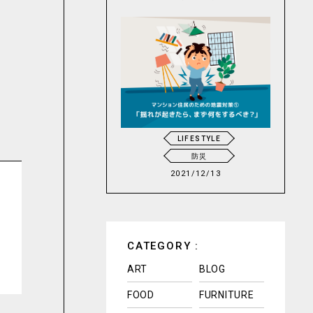
LIFESTYLE
防災
2021/12/13
CATEGORY :
ART
BLOG
FOOD
FURNITURE