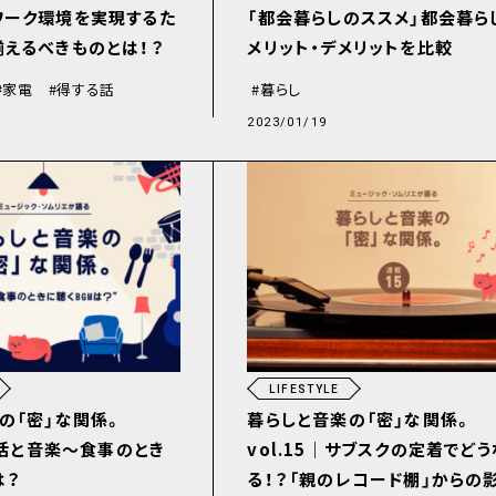
ワーク環境を実現するた
「都会暮らしのススメ」都会暮ら
えるべきものとは！？
メリット・デメリットを比較
家電
得する話
暮らし
2023/01/19
LIFESTYLE
の「密」な関係。
暮らしと音楽の「密」な関係。
｜生活と音楽〜食事のとき
vol.15｜サブスクの定着でどう
は？
る！？「親のレコード棚」からの