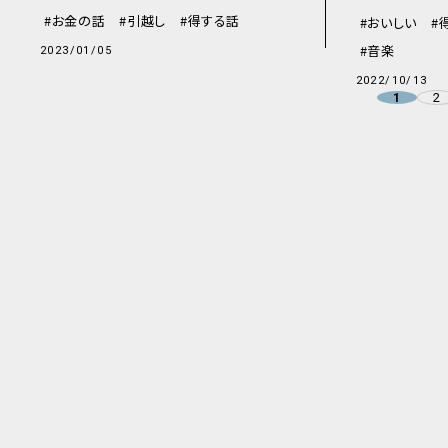
お金の話
引越し
得する話
おいしい
音楽
2023/01/05
2022/10/13
2
1