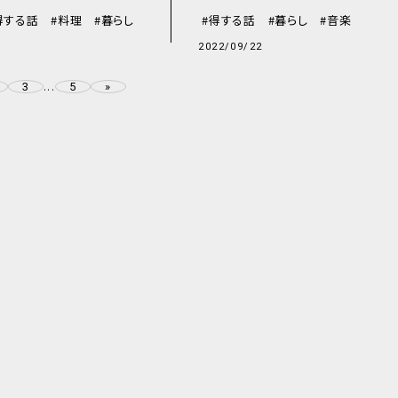
得する話
料理
暮らし
得する話
暮らし
音楽
2022/09/22
3
5
»
...