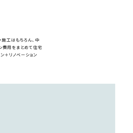
・施工はもちろん、中
ョン費用をまとめて住宅
ン＋リノベーション