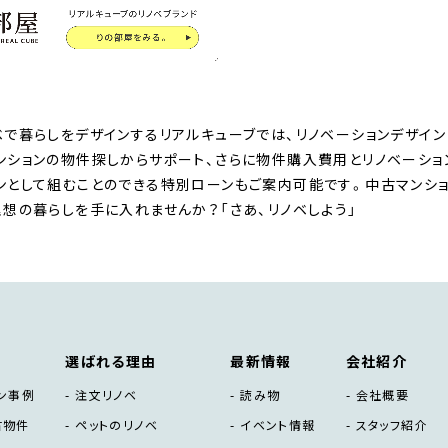
ベで暮らしをデザインするリアルキューブでは、リノベーションデザイン
ンションの物件探しからサポート、さらに物件購入費用とリノベーシ
ンとして組むことのできる特別ローンもご案内可能です。中古マンショ
理想の暮らしを手に入れませんか？「さあ、リノベしよう」
選ばれる理由
最新情報
会社紹介
ン事例
注文リノベ
読み物
会社概要
古物件
ペットのリノベ
イベント情報
スタッフ紹介