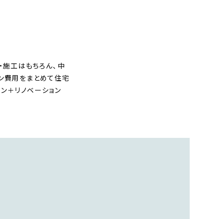
・施工はもちろん、中
ョン費用をまとめて住宅
ン＋リノベーション