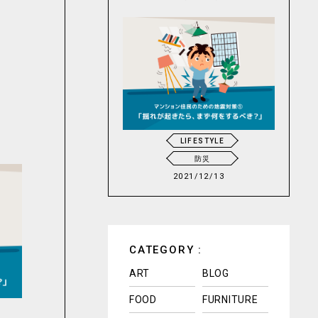
LIFESTYLE
防災
2021/12/13
CATEGORY :
ART
BLOG
FOOD
FURNITURE