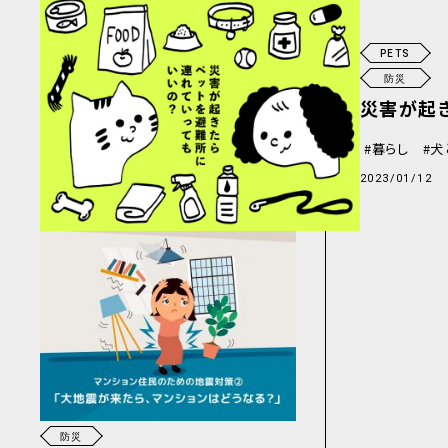
PETS
防災
災害が起
暮らし
犬
2023/01/12
防災