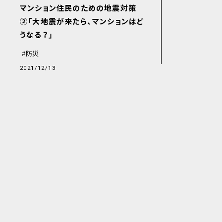
マンション住民のための地震対策
②「大地震が来たら、マンションはど
うなる？」
防災
2021/12/13