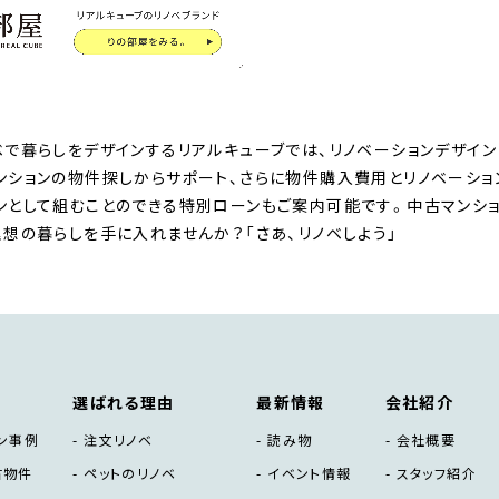
ベで暮らしをデザインするリアルキューブでは、リノベーションデザイン
ンションの物件探しからサポート、さらに物件購入費用とリノベーシ
ンとして組むことのできる特別ローンもご案内可能です。中古マンショ
理想の暮らしを手に入れませんか？「さあ、リノベしよう」
選ばれる理由
最新情報
会社紹介
ン事例
注文リノベ
読み物
会社概要
古物件
ペットのリノベ
イベント情報
スタッフ紹介