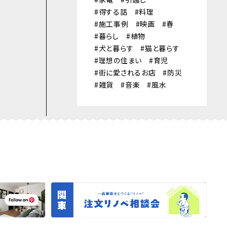
得する話
料理
施工事例
映画
春
暮らし
植物
犬と暮らす
猫と暮らす
理想の住まい
育児
街に愛されるお店
防災
雑貨
音楽
風水