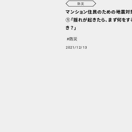
防災
マンション住民のための地震対
①「揺れが起きたら、まず何をす
き？」
防災
2021/12/13