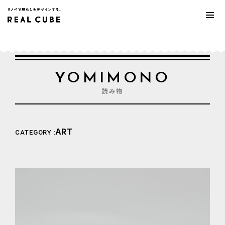
YOMIMONO
読み物
ART
CATEGORY :