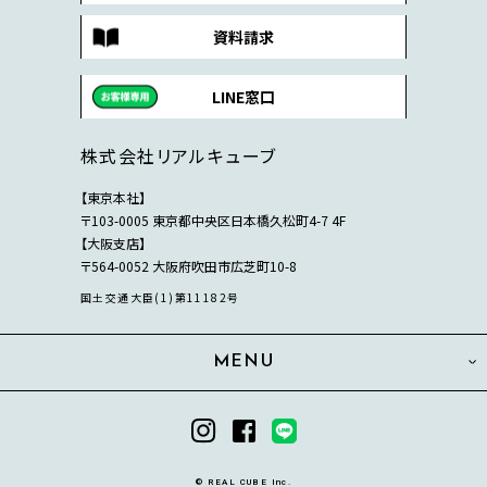
資料請求
LINE窓口
株式会社リアルキューブ
【東京本社】
〒103-0005 東京都中央区日本橋久松町4-7 4F
【大阪支店】
〒564-0052 大阪府吹田市広芝町10-8
国土交通大臣(1)第11182号
MENU
© REAL CUBE Inc.