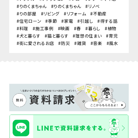
りのくまちゃん
りのくまちゃん
リノベ
りの部屋
リビング
リフォーム
不動産
住宅ローン
季節
家電
引越し
得する話
料理
施工事例
映画
春
暮らし
植物
犬と暮らす
猫と暮らす
理想の住まい
育児
街に愛されるお店
防災
雑貨
音楽
風水