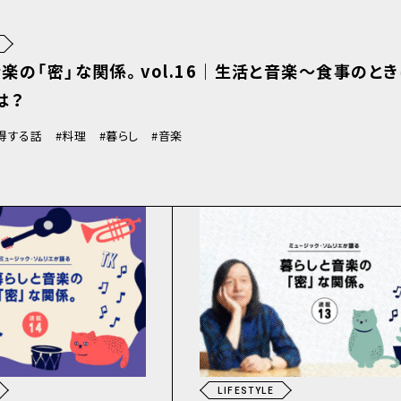
楽の「密」な関係。vol.16｜生活と音楽〜食事のとき
は？
得する話
料理
暮らし
音楽
LIFESTYLE