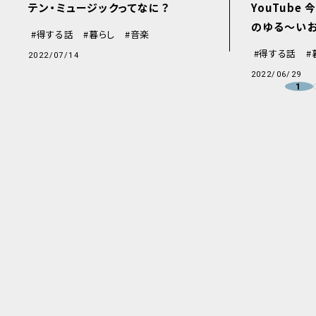
テン・ミュージックってなに？
YouTube
のゆる〜いお
得する話
暮らし
音楽
得する話
2022/07/14
2022/06/29
1