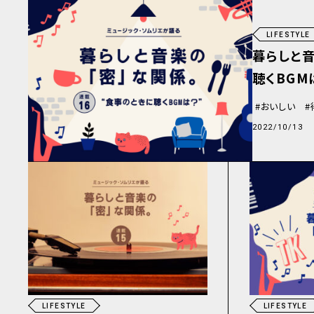
LIFESTYLE
暮らしと音
聴くBGM
おいしい
2022/10/13
LIFESTYLE
LIFESTYLE