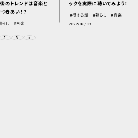
 今後のトレンドは音楽と
ックを実際に聴いてみよう！
つきあい！？
得する話
暮らし
音楽
暮らし
音楽
2022/06/09
2
3
»