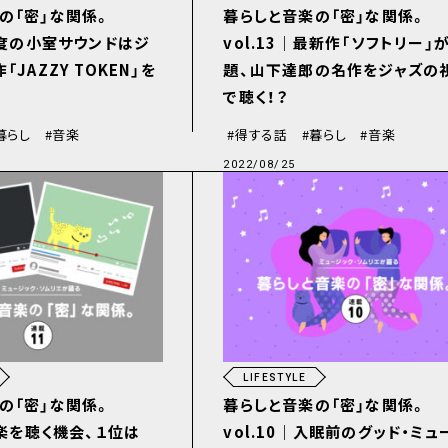
の「密」な関係。
暮らしと音楽の「密」な関係。
｜今度の小室サウンドはジ
vol.13｜最新作「ソフトリー」
「JAZZY TOKEN」を
題、山下達郎の名作をジャズの
で聴く！？
暮らし
音楽
得する話
暮らし
音楽
2022/08/25
LIFESTYLE
の「密」な関係。
暮らしと音楽の「密」な関係。
音楽を聴く機会、１位は
vol.10｜入眠前のグッド・ミュ