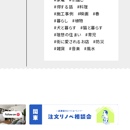
得する話
料理
施工事例
映画
春
暮らし
植物
犬と暮らす
猫と暮らす
理想の住まい
育児
街に愛されるお店
防災
雑貨
音楽
風水