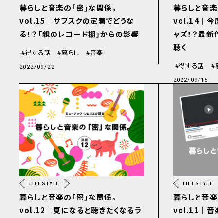
暮らしと音楽の「密」な関係。
暮らしと音楽
vol.15｜サブスクの定着でどうな
vol.14
る！？「親のレコード棚」からの影響
ャズ！？最新作
聴く
得する話
暮らし
音楽
得する話
2022/09/22
2022/09/15
LIFESTYLE
LIFESTYLE
暮らしと音楽の「密」な関係。
暮らしと音楽
vol.12｜夏になると聴きたくなるラ
vol.11｜