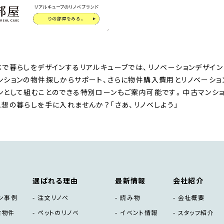
ベで暮らしをデザインするリアルキューブでは、リノベーションデザイン
ンションの物件探しからサポート、さらに物件購入費用とリノベーシ
ンとして組むことのできる特別ローンもご案内可能です。中古マンショ
理想の暮らしを手に入れませんか？「さあ、リノベしよう」
選ばれる理由
最新情報
会社紹介
ン事例
注文リノベ
読み物
会社概要
古物件
ペットのリノベ
イベント情報
スタッフ紹介