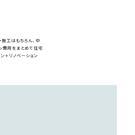
・施工はもちろん、中
ョン費用をまとめて住宅
ン＋リノベーション