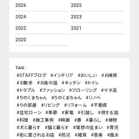
2026
2025
2024
2023
2022
2021
2020
TAG :
STAFFブログ
インテリア
おいしい
お掃除
お散歩
お金の話
キッチン
トイレ
トラブル
ファッション
フローリング
マネ活
りのくまちゃん
りのくまちゃん
リノベ
りの部屋
リビング
リフォーム
不動産
住宅ローン
季節
家電
引越し
得する話
料理
施工事例
映画
春
暮らし
植物
犬と暮らす
猫と暮らす
理想の住まい
育児
街に愛されるお店
防災
雑貨
音楽
風水