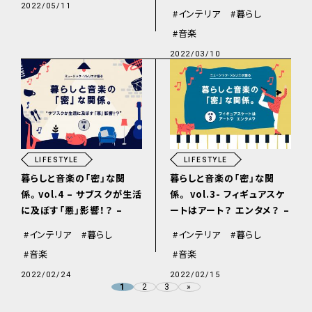
2022/05/11
インテリア
暮らし
音楽
2022/03/10
LIFESTYLE
LIFESTYLE
暮らしと音楽の「密」な関
暮らしと音楽の「密」な関
係。vol.4 – サブスクが生活
係。 vol.3- フィギュアスケ
に及ぼす「悪」影響！？ –
ートはアート？ エンタメ？ –
インテリア
暮らし
インテリア
暮らし
音楽
音楽
2022/02/24
2022/02/15
2
3
»
1