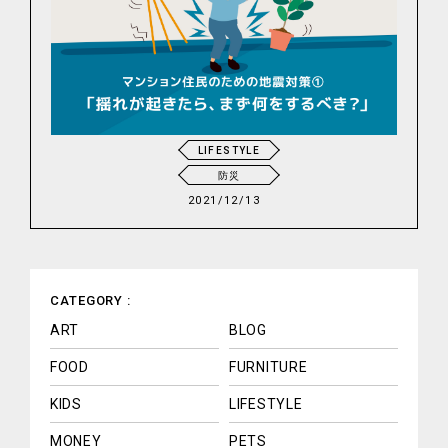
LIFESTYLE
防災
2021/12/13
CATEGORY :
ART
BLOG
FOOD
FURNITURE
KIDS
LIFESTYLE
MONEY
PETS