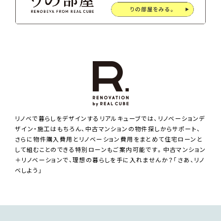
リノベで暮らしをデザインするリアルキューブでは、リノベーションデ
ザイン・施工はもちろん、中古マンションの物件探しからサポート、
さらに物件購入費用とリノベーション費用をまとめて住宅ローンと
して組むことのできる特別ローンもご案内可能です。中古マンション
＋リノベーションで、理想の暮らしを手に入れませんか？「さあ、リノ
ベしよう」