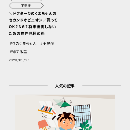
不動産
＼ドクターりのくまちゃんの
セカンドオピニオン／買って
OK？NG？将来後悔しない
ための物件見極め術
りのくまちゃん
不動産
得する話
2023/01/26
人気の記事