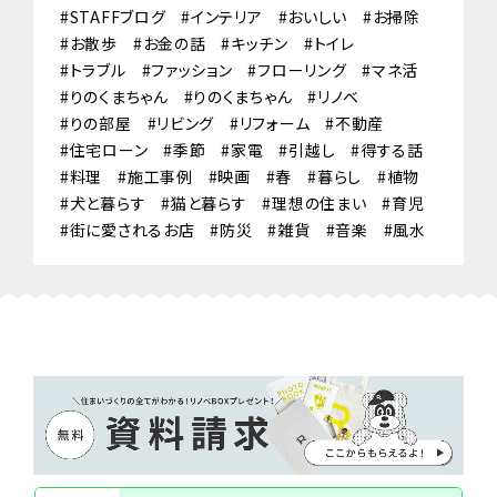
STAFFブログ
インテリア
おいしい
お掃除
お散歩
お金の話
キッチン
トイレ
トラブル
ファッション
フローリング
マネ活
りのくまちゃん
りのくまちゃん
リノベ
りの部屋
リビング
リフォーム
不動産
住宅ローン
季節
家電
引越し
得する話
料理
施工事例
映画
春
暮らし
植物
犬と暮らす
猫と暮らす
理想の住まい
育児
街に愛されるお店
防災
雑貨
音楽
風水