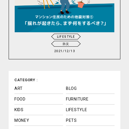
LIFESTYLE
防災
2021/12/13
CATEGORY :
ART
BLOG
FOOD
FURNITURE
KIDS
LIFESTYLE
MONEY
PETS