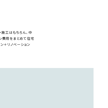
・施工はもちろん、中
ョン費用をまとめて住宅
ン＋リノベーション