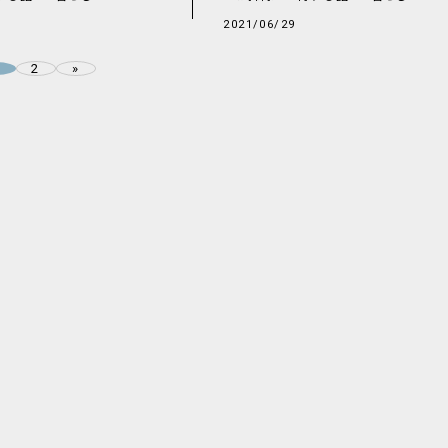
2021/06/29
2
»