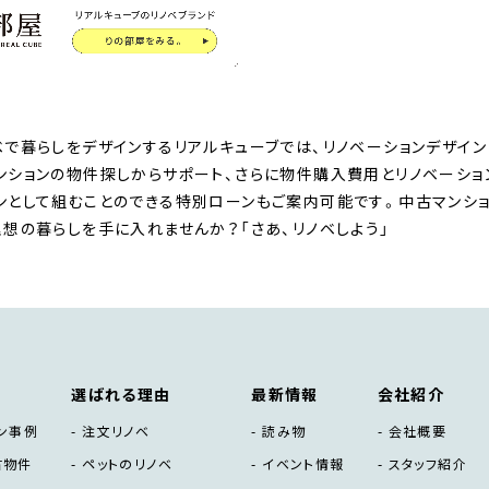
ベで暮らしをデザインするリアルキューブでは、リノベーションデザイン
ンションの物件探しからサポート、さらに物件購入費用とリノベーシ
ンとして組むことのできる特別ローンもご案内可能です。中古マンショ
理想の暮らしを手に入れませんか？「さあ、リノベしよう」
選ばれる理由
最新情報
会社紹介
ン事例
注文リノベ
読み物
会社概要
古物件
ペットのリノベ
イベント情報
スタッフ紹介