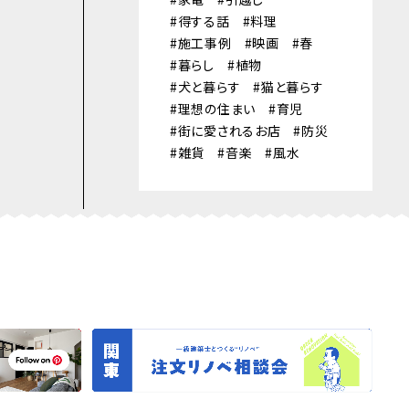
得する話
料理
施工事例
映画
春
暮らし
植物
犬と暮らす
猫と暮らす
理想の住まい
育児
街に愛されるお店
防災
雑貨
音楽
風水