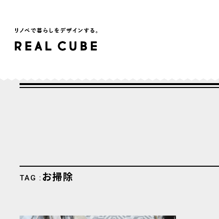
お掃除
TAG :