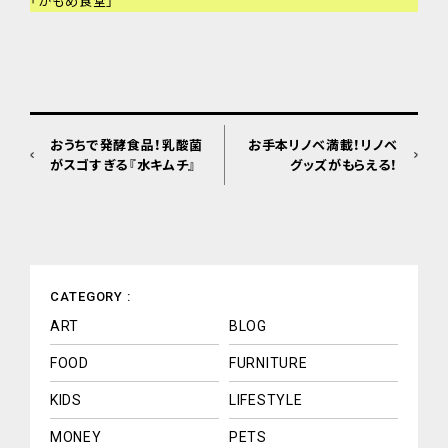
「かもめ食堂」
おうちで発酵食品！乳酸菌
お手本リノベ満載！リノベ
がスゴすぎる『水キムチ』
グッズがもらえる！
CATEGORY :
ART
BLOG
FOOD
FURNITURE
KIDS
LIFESTYLE
MONEY
PETS