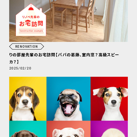
RENOVATION
りの部屋先輩のお宅訪問【パパの葛藤、室内窓？高級スピー
カ？】
2025/02/20