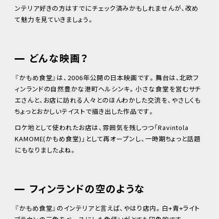
ンテリア好きの方はすでにチェック済みかもしれませんが、改め
て魅力を見ていきましょう。
どんな映画？
『かもめ食堂』は、2006年公開の日本映画です。舞台は、北欧フ
ィンランドの自然豊かな港町ヘルシンキ。小さな食堂を営むサチ
エさんと、お店に訪れる人々とのほんわかした交流を、やさしくも
ちょっとおかしいテイストで描き出した作品です。
ロケ地として使われたお店は、雰囲気を残しつつ「Ravintola
KAMOME(かもめ食堂)」として再オープンし、一時期ちょっと話題
にもなりましたよね。
フィンランドの空のような
『かもめ食堂』のインテリアと言えば、やはり店内。白+青+ライト