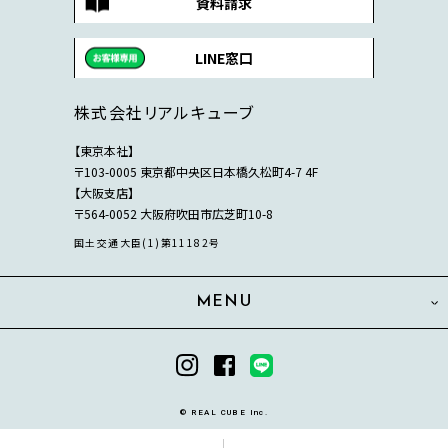
資料請求
LINE窓口
株式会社リアルキューブ
【東京本社】
〒103-0005 東京都中央区日本橋久松町4-7 4F
【大阪支店】
〒564-0052 大阪府吹田市広芝町10-8
国土交通大臣(1)第11182号
MENU
© REAL CUBE Inc.