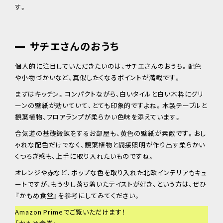
す。
サチエさんのおうち
個人的に注目していただきたいのは、サチエさんのおうち。配色
や小物づかいなど、真似したくなるポイントが満載です。
まずはキッチン。コンパクトながら、白いタイルと白い木枠にグリ
ーンの壁紙が効いていて、とても印象的ですよね。木製テーブルと
観葉植物、フロアランプが柔らかい色味を添えています。
合気道の基礎鍛錬をするお部屋も、黄色の壁紙が素敵です。おし
ゃれな配色だけでなく、観葉植物と間接照明が作り出す柔らかい
くつろぎ感も、上手に取り入れたいものですね。
オレンジや赤など、ポップな色を取り入れた北欧インテリアもキュ
ートですが、もう少し落ち着いたテイストが好き、という方は、ぜひ
『かもめ食堂』を参考にしてみてください。
Amazon Primeでご覧いただけます！