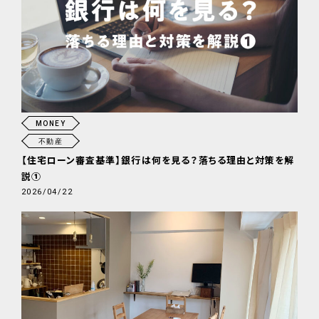
MONEY
不動産
【住宅ローン審査基準】銀行は何を見る？落ちる理由と対策を解
説①
2026/04/22