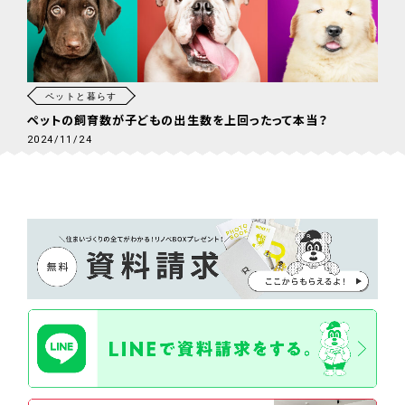
ペットと暮らす
ペットの飼育数が子どもの出生数を上回ったって本当？
2024/11/24