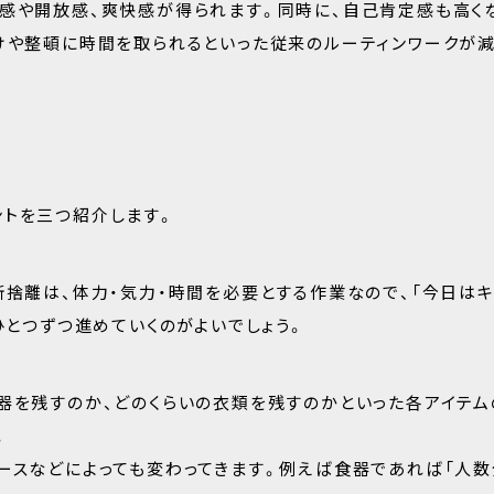
成感や開放感、爽快感が得られます。同時に、自己肯定感も高く
けや整頓に時間を取られるといった従来のルーティンワークが
ントを三つ紹介します。
断捨離は、体力・気力・時間を必要とする作業なので、「今日はキ
ひとつずつ進めていくのがよいでしょう。
器を残すのか、どのくらいの衣類を残すのかといった各アイテム
。
ースなどによっても変わってきます。例えば食器であれば「人数