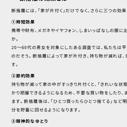
断捨離には、「家が片付く」だけでなく、さらに三つの効
①時短効果
携帯や財布、メガネやイヤフォン、しまいっぱなしの服に
か。
20～60代の男女を対象にしたある調査では、私たちは
のだそう。断捨離によって家が片付き、持ち物が減れば
す。
②節約効果
持ち物が減って家の中がすっきり片付くと、「きれいな状態
かり把握できるようになるため、不要な買い物をしたり、
ます。断捨離後は、「ひとつ買ったらひとつ捨てる」など
分を貯蓄に回せるようになります。
③精神的なゆとり