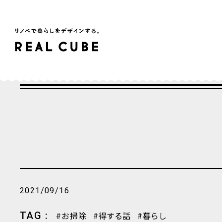
2021/09/16
TAG :
お掃除
得する話
暮らし