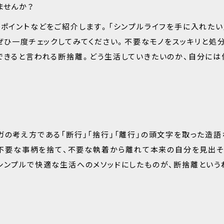
ませんか？
意ポイントなどをご紹介します。「シンプルライフを手に入れたい
ぜひ一度チェックしてみてください。不要なモノをスッキリと処
できると言われる断捨離。どう生活していきたいのか、自分には
ガの考え方である「断行」「捨行」「離行」の頭文字を取った造語
ち、不要な事柄を捨て、不要な執着から離れて本来の自分を見出そ
シンプルで快適な生活へのメソッドにしたものが、断捨離という