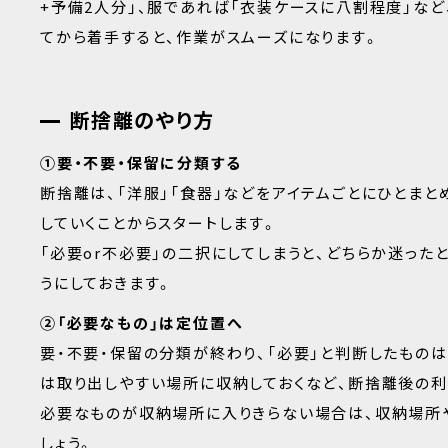
+予備2人分」、服であれば「衣装ケースに八割程度」な
てから着手すると、作業がスムーズになります。
断捨離のやり方
①要・不要・保留に分類する
断捨離は、「洋服」「食器」などをアイテムごとにひとまと
していくことからスタートします。
「必要or不必要」の二択にしてしまうと、どちらか迷った
うにしておきます。
②「必要なもの」は定位置へ
要・不要・保留の分類が終わり、「必要」と判断したもの
は取り出しやすい場所に収納しておくなど、断捨離後の利
必要なものが収納場所に入りきらない場合は、収納場所
しょう。