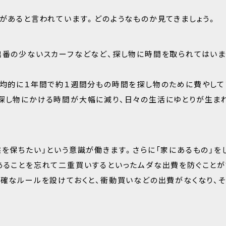
果があると言われています。どのようなものか見てきましょう。
出番の少ないスカーフなどなど、探し物に時間を取られてはいま
平均的に１年間で約１週間分もの時間を探し物のために費やして
、探し物にかける時間が大幅に減り、日々の生活にゆとりが生ま
を保ちたい」という意識が働きます。さらに「家にあるもの」を
あることを忘れて二重買いするといったムダな出費を防ぐことが
明確なルールを設けておくと、衝動買いなどの出費がなくなり、