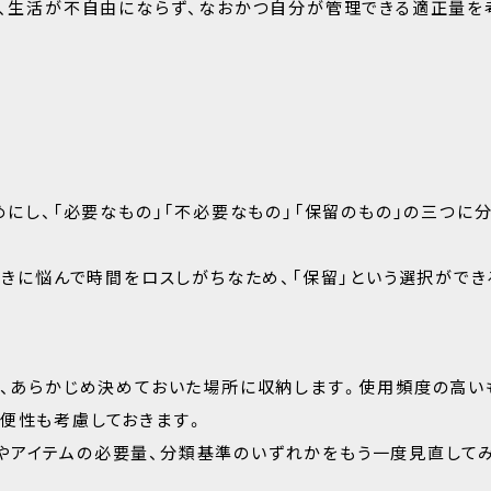
ど、生活が不自由にならず、なおかつ自分が管理できる適正量を
めにし、「必要なもの」「不必要なもの」「保留のもの」の三つに
ときに悩んで時間をロスしがちなため、「保留」という選択ができ
は、あらかじめ決めておいた場所に収納します。使用頻度の高い
便性も考慮しておきます。
やアイテムの必要量、分類基準のいずれかをもう一度見直して