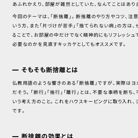
あふれかえり、部屋が雑然としていた、なんてことはあり
今回のテーマは、「断捨離」。断捨離のやり方やコツ、注
いう方、また「片づけが苦手」「捨てられない病」の方は、
ることで、お部屋の中だけでなく精神的にもリフレッシュ
必要なのかを見直すキッカケとしてもオススメです。
そもそも断捨離とは
仏教用語のような響きのある「断捨離」ですが、実際はヨ
だそう。「断行」「捨行」「離行」とは、不要な事柄を断
いう考え方のこと。これをハウスキーピングに取り入れ、
です。
断捨離の効果とは