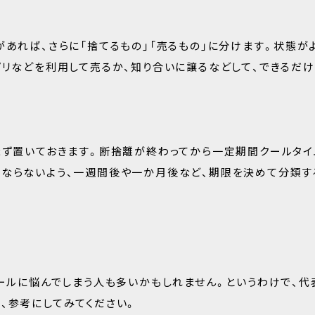
があれば、さらに「捨てるもの」「売るもの」に分けます。状態が
プリなどを利用して売るか、知り合いに譲るなどして、できるだ
まず置いておきます。断捨離が終わってから一定期間クールタイ
にならないよう、一週間後や一か月後など、期限を決めて分類す
ルールに悩んでしまう人も多いかもしれません。というわけで、代
、参考にしてみてください。