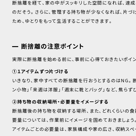
断捨離を経て、家の中がスッキリした空間になれば、達
のだそう。さらに、管理する持ち物が少なくなれば、片づ
ため、ゆとりをもって生活することができます。
断捨離の注意ポイント
実際に断捨離を始める前に、事前に心得ておきたいポイ
①１アイテムずつ片づける
いきなり、家中すべての断捨離を行おうとするのはNG。
ン小物」「来週は洋服」「週末に靴とバッグ」など、焦らず
②持ち物の収納場所・必要量をイメージする
断捨離後の持ち物を収納する場所、また、どれくらいの食
要量については、作業前にイメージを固めておきましょう
アイテムごとの必要量は、家族構成や家の広さ、収納スペ