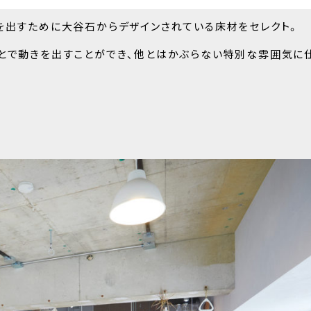
を出すために大谷石からデザインされている床材をセレクト。
ことで動きを出すことができ、他とはかぶらない特別な雰囲気に