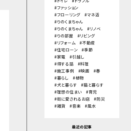
トイレ
トラブル
ファッション
フローリング
マネ活
りのくまちゃん
りのくまちゃん
リノベ
りの部屋
リビング
リフォーム
不動産
住宅ローン
季節
家電
引越し
得する話
料理
施工事例
映画
春
暮らし
植物
犬と暮らす
猫と暮らす
理想の住まい
育児
街に愛されるお店
防災
雑貨
音楽
風水
最近の記事