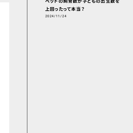
ペットの飼育数が子どもの出生数を
上回ったって本当？
2024/11/24