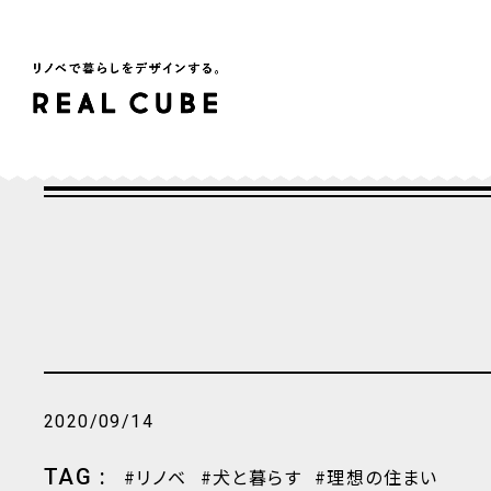
2020/09/14
TAG :
リノベ
犬と暮らす
理想の住まい