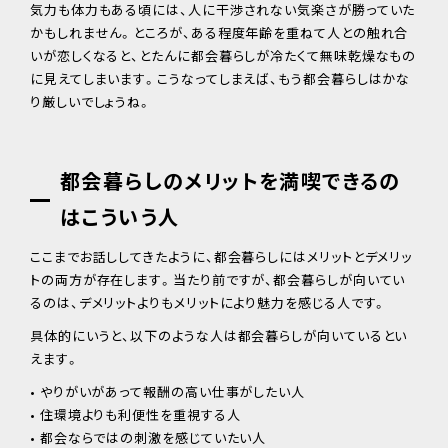
気力も体力もある頃には、人に干渉されない気楽さが勝っていた
かもしれません。ところが、ある程度年齢を重ねて人との触れ合
いが恋しくなると、とたんに都会暮らしが冷たくて無味乾燥なもの
に見えてしまいます。こうなってしまえば、もう都会暮らしはかな
り厳しいでしょうね。
都会暮らしのメリットを満喫できるの
はこういう人
ここまでお話ししてきたように、都会暮らしにはメリットとデメリッ
トの両方が存在します。当たり前ですが、都会暮らしが向いてい
るのは、デメリットよりもメリットにより魅力を感じる人です。
具体的にいうと、以下のような人は都会暮らしが向いているとい
えます。
• やりがいがあって報酬の高い仕事がしたい人
• 住環境よりも利便性を重視する人
• 都会ならではの刺激を感じていたい人