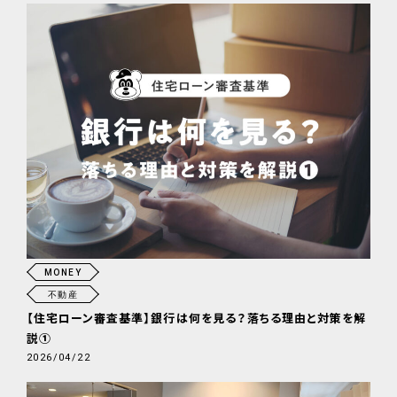
MONEY
不動産
【住宅ローン審査基準】銀行は何を見る？落ちる理由と対策を解
説①
2026/04/22