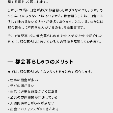
奨する声をよく耳にします。
しかし、本当に田舎がよくて都会暮らしはダメなのでしょうか。も
ちろん、そのようなことはありません。都会暮らしには、田舎では
決して味わえないメリットが数多くあります。とはいえ、なかには
都会暮らしに不向きな人がいるのも、また事実です。
そこで当記事では、都会暮らしのメリットとデメリットを紹介した
あとに、都会暮らしに向いている人の特徴を解説していきます。
都会暮らし6つのメリット
まずは、都会暮らしの主なメリットをまとめて紹介します。
• 仕事の機会が多い
• 学びの場が多い
• 生活に必要な施設が近くにある
• 公共の交通機関が発達している
• 人間関係のしがらみが少ない
• 出会いのチャンスがたくさんある