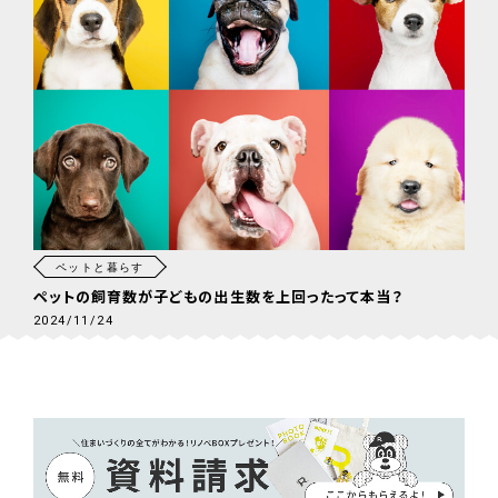
ペットと暮らす
ペットの飼育数が子どもの出生数を上回ったって本当？
2024/11/24