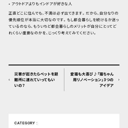
• アウトドアよりもインドアが好きな人
正直どこに住んでも、不満は必ず出てきます。だから、自分なりの
優先順位が本当に大切なのです。もし都会暮らしを続けるか迷っ
ているのなら、もういちど都会暮らしのメリットが自分にとってど
れくらい重要なのかを、じっくり考えてみてください。
災害が起きたらペットを避
愛猫も大喜び♪「猫ちゃん
難所に連れていってもい
用リノベーション」3つの
いの？
アイデア
CATEGORY :