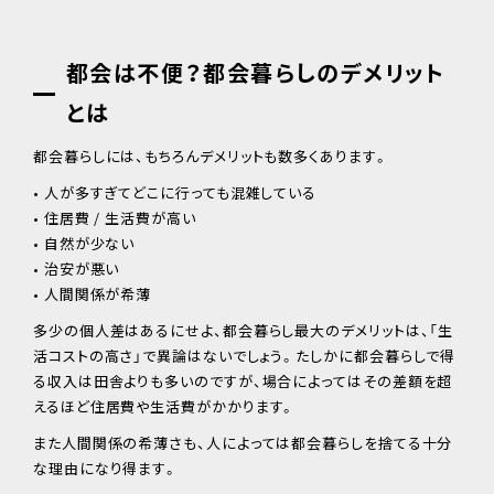
都会は不便？都会暮らしのデメリット
とは
都会暮らしには、もちろんデメリットも数多くあります。
• 人が多すぎてどこに行っても混雑している
• 住居費 / 生活費が高い
• 自然が少ない
• 治安が悪い
• 人間関係が希薄
多少の個人差はあるにせよ、都会暮らし最大のデメリットは、「生
活コストの高さ」で異論はないでしょう。たしかに都会暮らしで得
る収入は田舎よりも多いのですが、場合によってはその差額を超
えるほど住居費や生活費がかかります。
また人間関係の希薄さも、人によっては都会暮らしを捨てる十分
な理由になり得ます。