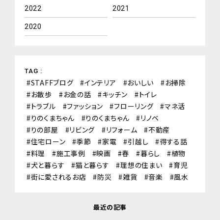
2022
2021
2020
TAG :
STAFFブログ
インテリア
おいしい
お掃除
お散歩
お金の話
キッチン
トイレ
トラブル
ファッション
フローリング
マネ活
りのくまちゃん
りのくまちゃん
リノベ
りの部屋
リビング
リフォーム
不動産
住宅ローン
季節
家電
引越し
得する話
料理
施工事例
映画
春
暮らし
植物
犬と暮らす
猫と暮らす
理想の住まい
育児
街に愛されるお店
防災
雑貨
音楽
風水
最近の記事