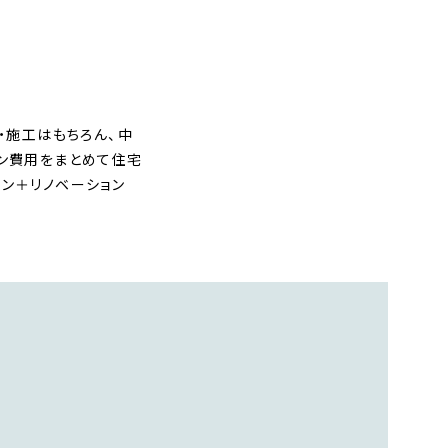
・施工はもちろん、中
ョン費用をまとめて住宅
ン＋リノベーション