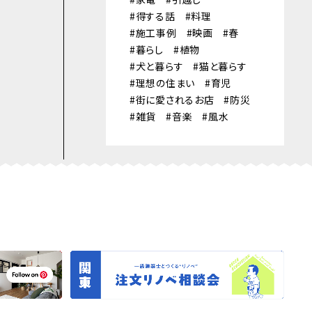
得する話
料理
施工事例
映画
春
暮らし
植物
犬と暮らす
猫と暮らす
理想の住まい
育児
街に愛されるお店
防災
雑貨
音楽
風水