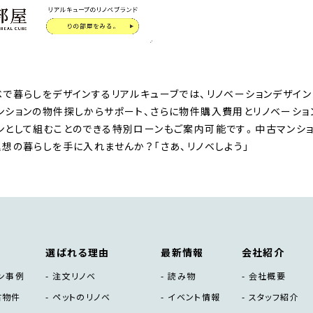
ベで暮らしをデザインするリアルキューブでは、リノベーションデザイン
ンションの物件探しからサポート、さらに物件購入費用とリノベーシ
ンとして組むことのできる特別ローンもご案内可能です。中古マンショ
理想の暮らしを手に入れませんか？「さあ、リノベしよう」
選ばれる理由
最新情報
会社紹介
ン事例
注文リノベ
読み物
会社概要
古物件
ペットのリノベ
イベント情報
スタッフ紹介