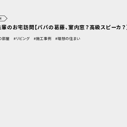
N
先輩のお宅訪問【パパの葛藤、室内窓？高級スピーカ？
の部屋
リビング
施工事例
理想の住まい