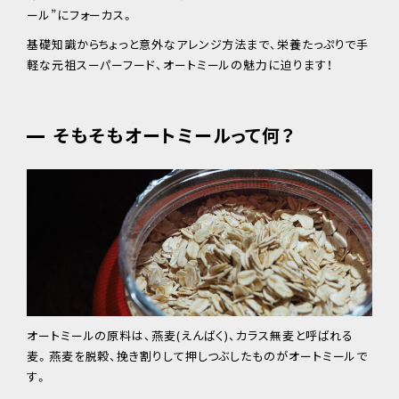
ール”にフォーカス。
基礎知識からちょっと意外なアレンジ方法まで、栄養たっぷりで手
軽な元祖スーパーフード、オートミールの魅力に迫ります！
そもそもオートミールって何？
オートミールの原料は、燕麦(えんばく)、カラス無麦と呼ばれる
麦。燕麦を脱穀、挽き割りして押しつぶしたものがオートミールで
す。