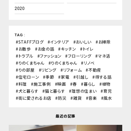
2020
TAG :
STAFFブログ
インテリア
おいしい
お掃除
お散歩
お金の話
キッチン
トイレ
トラブル
ファッション
フローリング
マネ活
りのくまちゃん
りのくまちゃん
リノベ
りの部屋
リビング
リフォーム
不動産
住宅ローン
季節
家電
引越し
得する話
料理
施工事例
映画
春
暮らし
植物
犬と暮らす
猫と暮らす
理想の住まい
育児
街に愛されるお店
防災
雑貨
音楽
風水
最近の記事