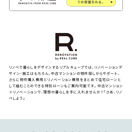
リノベで暮らしをデザインするリアルキューブでは、リノベーションデ
ザイン・施工はもちろん、中古マンションの物件探しからサポート、
さらに物件購入費用とリノベーション費用をまとめて住宅ローンと
して組むことのできる特別ローンもご案内可能です。中古マンション
＋リノベーションで、理想の暮らしを手に入れませんか？「さあ、リノ
ベしよう」