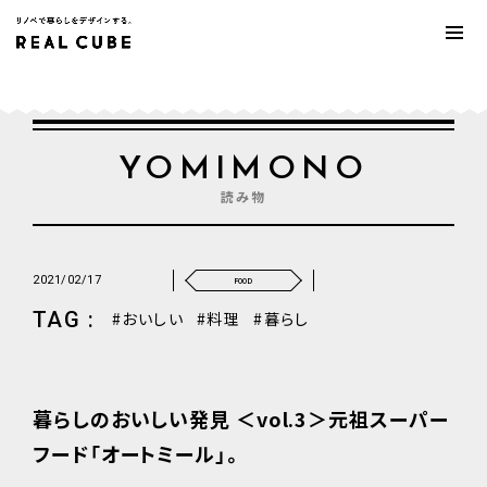
YOMIMONO
読み物
2021/02/17
FOOD
TAG :
おいしい
料理
暮らし
暮らしのおいしい発見 ＜vol.3＞元祖スーパー
フード「オートミール」。