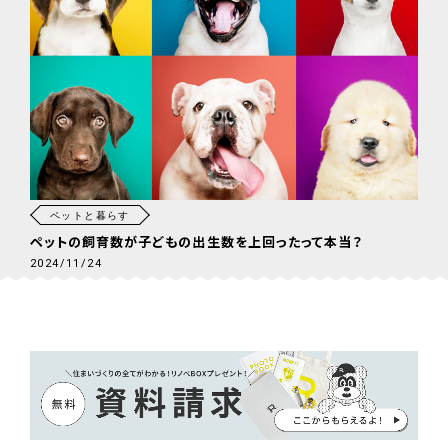
ペットと暮らす
ペットの飼育数が子どもの出生数を上回ったって本当？
2024/11/24