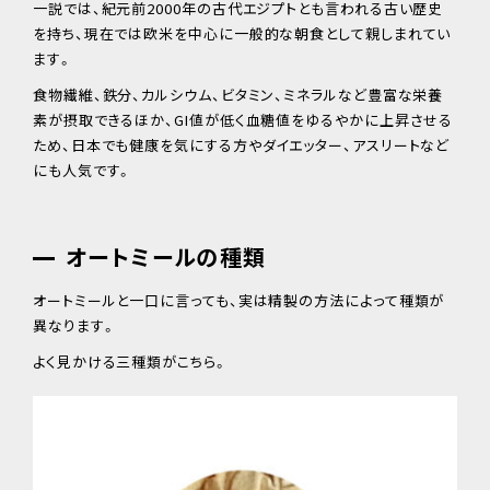
一説では、紀元前2000年の古代エジプトとも言われる古い歴史
を持ち、現在では欧米を中心に一般的な朝食として親しまれてい
ます。
食物繊維、鉄分、カルシウム、ビタミン、ミネラルなど豊富な栄養
素が摂取できるほか、GI値が低く血糖値をゆるやかに上昇させる
ため、日本でも健康を気にする方やダイエッター、アスリートなど
にも人気です。
オートミールの種類
オートミールと一口に言っても、実は精製の方法によって種類が
異なります。
よく見かける三種類がこちら。