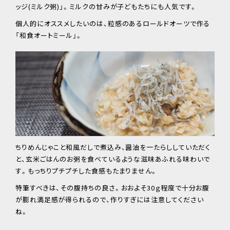
ッジ(ミルク粥)」。ミルクの甘みが子どもたちにも人気です。
個人的にオススメしたいのは、粒感のあるロールドオーツで作る
「和食オートミール」。
ちりめんじゃこと和風だしで煮込み、醤油を一たらししていただく
と、玄米ごはんのお粥を食べているような滋味あふれる味わいで
す。もっちりプチプチした食感もたまりません。
特筆すべきは、その腹持ちの良さ。おおよそ30ｇ程度で十分お腹
が膨れ満足感が得られるので、作りすぎには注意してください
ね。