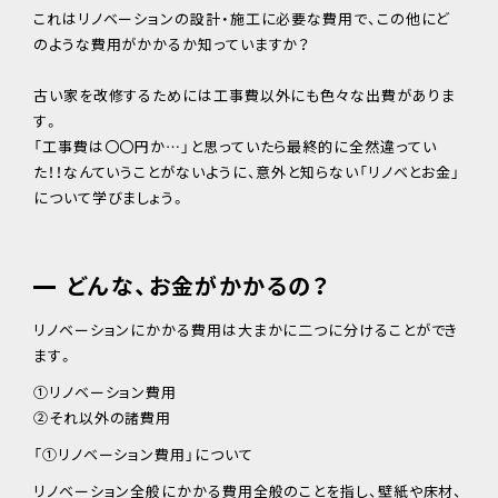
これはリノベーションの設計・施工に必要な費用で、この他にど
のような費用がかかるか知っていますか？
古い家を改修するためには工事費以外にも色々な出費がありま
す。
「工事費は〇〇円か…」と思っていたら最終的に全然違ってい
た！！なんていうことがないように、意外と知らない「リノベとお金」
について学びましょう。
どんな、お金がかかるの？
リノベーションにかかる費用は大まかに二つに分けることができ
ます。
①リノベーション費用
②それ以外の諸費用
「①リノベーション費用」について
リノベーション全般にかかる費用全般のことを指し、壁紙や床材、