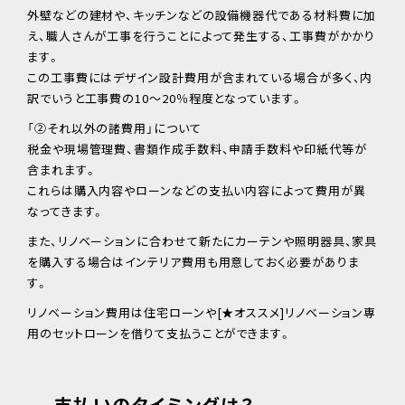
外壁などの建材や、キッチンなどの設備機器代である材料費に加
え、職人さんが工事を行うことによって発生する、工事費がかかり
ます。
この工事費にはデザイン設計費用が含まれている場合が多く、内
訳でいうと工事費の10～20％程度となっています。
「②それ以外の諸費用」について
税金や現場管理費、書類作成手数料、申請手数料や印紙代等が
含まれます。
これらは購入内容やローンなどの支払い内容によって費用が異
なってきます。
また、リノベーションに合わせて新たにカーテンや照明器具、家具
を購入する場合はインテリア費用も用意しておく必要がありま
す。
リノベーション費用は住宅ローンや[★オススメ]リノベーション専
用のセットローンを借りて支払うことができます。
支払いのタイミングは？