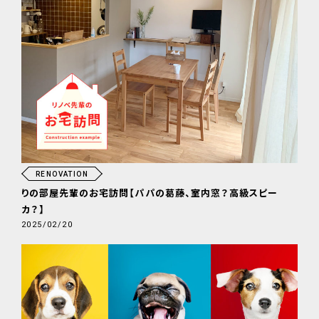
RENOVATION
りの部屋先輩のお宅訪問【パパの葛藤、室内窓？高級スピー
カ？】
2025/02/20