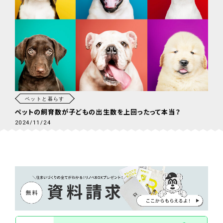
ペットと暮らす
ペットの飼育数が子どもの出生数を上回ったって本当？
2024/11/24