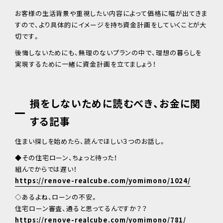
お客様の生活背景や重視したい内容によって価格に幅が出てきま
すので、より具体的にイメージを持ち資金計画をしていくことが大
切です。
後悔しないためにも、無理のないプランの中で、理想の暮らしを
実現するために一緒に資金計画を立てましょう！
損をしないために読むべき、お金に関
する記事
住まい探しを始めたら、読んでほしい３つのお話し。
◆その住宅ローン、ちょっと待った！
組んでからでは遅い！
https://renove-realcube.com/yomimono/1024/
◇あるよね、ローンの不安。
住宅ローン審査、通ると思ってるんですか？？
https://renove-realcube.com/yomimono/781/