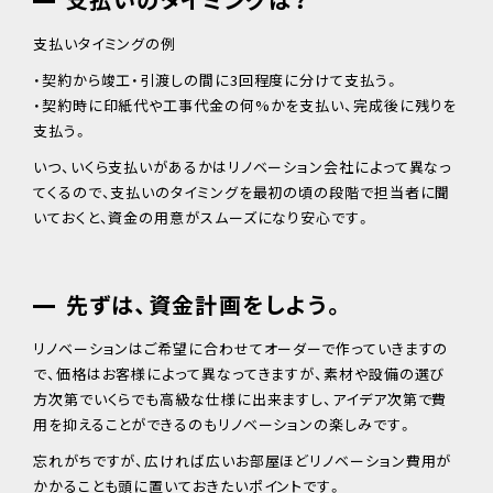
支払いタイミングの例
・契約から竣工・引渡しの間に3回程度に分けて支払う。
・契約時に印紙代や工事代金の何%かを支払い、完成後に残りを
支払う。
いつ、いくら支払いがあるかはリノベーション会社によって異なっ
てくるので、支払いのタイミングを最初の頃の段階で担当者に聞
いておくと、資金の用意がスムーズになり安心です。
先ずは、資金計画をしよう。
リノベーションはご希望に合わせてオーダーで作っていきますの
で、価格はお客様によって異なってきますが、素材や設備の選び
方次第でいくらでも高級な仕様に出来ますし、アイデア次第で費
用を抑えることができるのもリノベーションの楽しみです。
忘れがちですが、広ければ広いお部屋ほどリノベーション費用が
かかることも頭に置いておきたいポイントです。