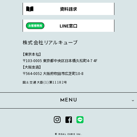
資料請求
LINE窓口
株式会社リアルキューブ
【東京本社】
〒103-0005 東京都中央区日本橋久松町4-7 4F
【大阪支店】
〒564-0052 大阪府吹田市広芝町10-8
国土交通大臣(1)第11182号
MENU
© REAL CUBE Inc.