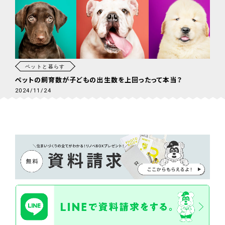
ペットと暮らす
ペットの飼育数が子どもの出生数を上回ったって本当？
2024/11/24