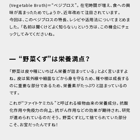
(Vegetable Broth)＝“ベジブロス”。在宅時間が増え、食への興
味が高まったためでしょうか、近年改めて注目されています。
今回は、このベジブロスの特長、レシピや活用法についてまとめま
した。「名前は聞くけどよく知らない」という方は、この機会にチェ
ックしてみてくださいね。
“野菜くず”は栄養満点？
「野菜は皮や種にいちばん栄養が詰まっている」とよく言いますよ
ね。皮は紫外線や細菌などから身を守るため、種や根は成長する
のに重要な部分であるため、栄養素がたっぷりと詰まっているの
です。
これが“ファイトケミカル”と呼ばれる植物由来の栄養成分。抗酸
化作用や免疫力の向上、抗がん作用などの効果が期待され、研究
が進められているのだそう。野菜くずとして捨てられていた部分
こそ、お宝だったんですね！