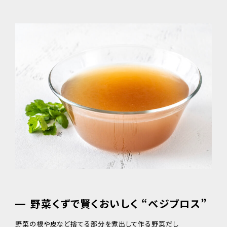
野菜くずで賢くおいしく “ベジブロス”
野菜の根や皮など捨てる部分を煮出して作る野菜だし