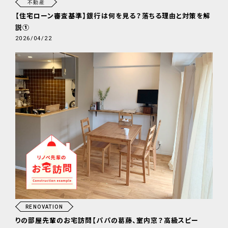
不動産
【住宅ローン審査基準】銀行は何を見る？落ちる理由と対策を解
説①
2026/04/22
RENOVATION
りの部屋先輩のお宅訪問【パパの葛藤、室内窓？高級スピー