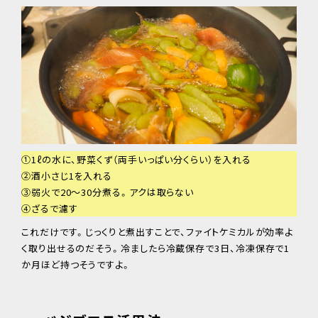
①1ℓの水に、野菜くず（両手いっぱい分くらい）を入れる
②酒小さじ1を入れる
③弱火で20～30分煮る。アクは取らない
④ざるで濾す
これだけです。じっくりと煮出すことで、ファイトケミカルが効率よ
く取り出せるのだそう。冷ましたら冷蔵保存で3日、冷凍保存で1
か月ほど持つそうですよ。