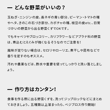
どんな野菜がいいの？
玉ねぎ・ニンジンの皮、長ネギの青い部分、ピーマン・トマトの種
やヘタ、きのこの石づき部分、カボチャの種、枝豆の皮etc.、日常
づかいの野菜から出る野菜くずでOKです。
でもキャベツやブロッコリー、カリフラワーなどアブラナ科の野菜
は、煮込むとえぐみが強くなるそうなのでご注意を！
風味が足りない場合は、セロリやローリエ、煮干しや昆布などで
香りを足すのもオススメ。
汚れや農薬などは、酢水や重曹を使ってしっかりと洗い落としまし
ょう。
作り方はカンタン！
食事を作る際に出る野菜くずを、洗ってジップロックなどにまとめ
ておきましょう。五種類以上溜まったら、ベジブロス作り開始！