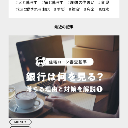
犬と暮らす
猫と暮らす
理想の住まい
育児
街に愛されるお店
防災
雑貨
音楽
風水
最近の記事
MONEY