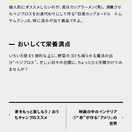
個人的にオススメしたいのが、実はカップラーメン(笑)。沸騰させ
たベジブロスをお湯代わりにして作る「日清カップヌードル トム
ヤムクン」は、味に深みが出て絶品ですよ。
おいしくて栄養満点
いろいろ使えて便利な上に、野菜のゴミも減らせる魔法の出
汁“ベジブロス”。忙しい日々の合間に、ちょっとひと手間かけてみ
ませんか？
家をもっと楽しもう♪おう
映画の中のインテリア
ちキャンプのススメ
①“赤”が作る『アメリ』の
世界